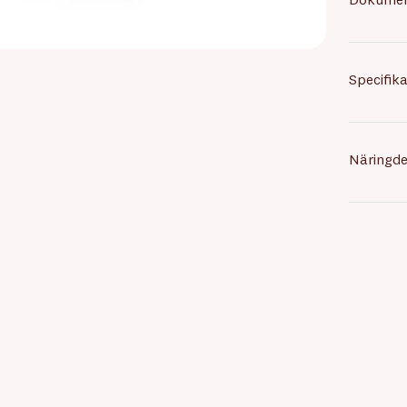
Dokume
Specifika
Näringde