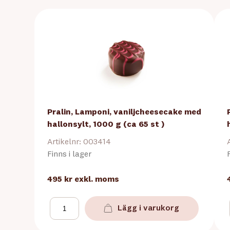
Pralin, Lamponi, vaniljcheesecake med
hallonsylt, 1000 g (ca 65 st )
Artikelnr: 003414
Finns i lager
495 kr
exkl. moms
Lägg i varukorg