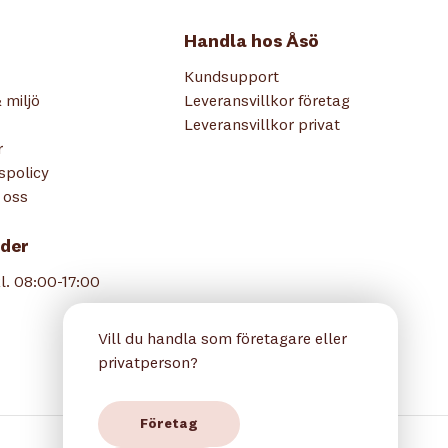
Handla hos Åsö
Kundsupport
 miljö
Leveransvillkor företag
Leveransvillkor privat
r
tspolicy
 oss
der
l. 08:00-17:00
Vill du handla som företagare eller
privatperson?
Företag