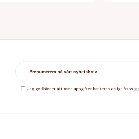
Jag godkänner att mina uppgifter hanteras enligt Åsös
in