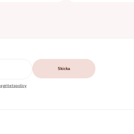
tegritetspolicy