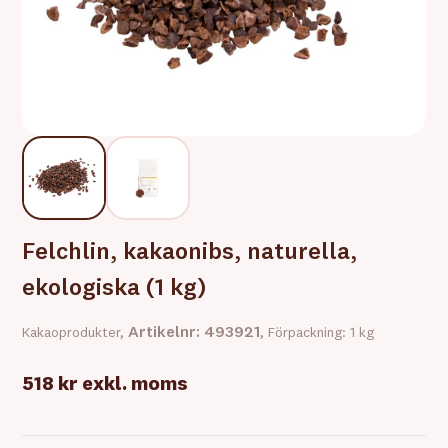
Felchlin, kakaonibs, naturella,
ekologiska (1 kg)
Artikelnr: 493921
Kakaoprodukter,
, Förpackning: 1 kg
518 kr
exkl. moms