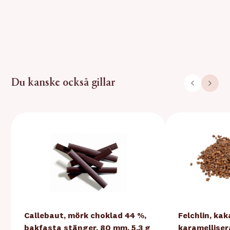
Du kanske också gillar
Callebaut, mörk choklad 44 %,
Felchlin, kak
bakfasta stänger, 80 mm, 5,3 g
karamelliser