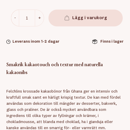
-
+
Lägg i varukorg
Leverans inom 1-2 dagar
Finns i lager
Smakrik kakaotouch och textur med naturella
kakaonibs
Felchlins krossade kakaobönor från Ghana ger en intensiv och
kraftfull smak samt en härligt krispig textur. De kan med fördel
användas som dekoration till mängder av desserter, bakverk,
glass och praliner. De är också mycket användbara som
ingrediens till olika typer av fyllningar och krämer, i
chokladmousse, att blanda med choklad, ha i gianduja eller
kanske användas till en smarrig för- eller varmrätt mm.