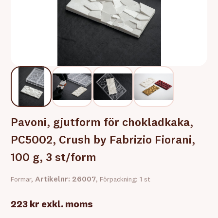
Pavoni, gjutform för chokladkaka,
PC5002, Crush by Fabrizio Fiorani,
100 g, 3 st/form
Artikelnr: 26007
Formar,
, Förpackning: 1 st
223 kr
exkl. moms