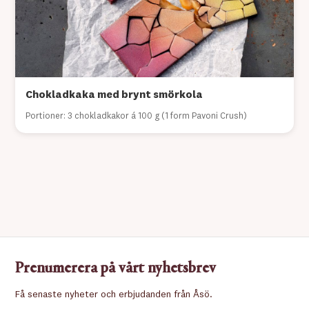
Chokladkaka med brynt smörkola
Portioner: 3 chokladkakor á 100 g (1 form Pavoni Crush)
Prenumerera på vårt nyhetsbrev
Få senaste nyheter och erbjudanden från Åsö.