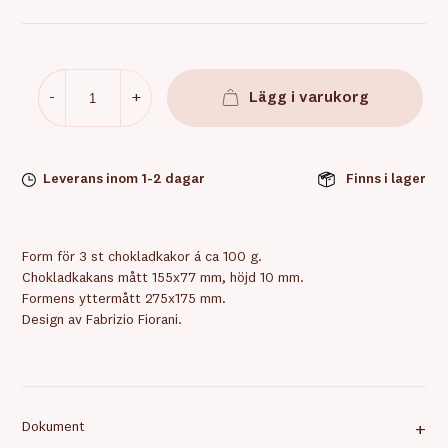
-
+
Lägg i varukorg
Leverans inom 1-2 dagar
Finns i lager
Form för 3 st chokladkakor á ca 100 g.
Chokladkakans mått 155x77 mm, höjd 10 mm.
Formens yttermått 275x175 mm.
Design av Fabrizio Fiorani.
Dokument
+