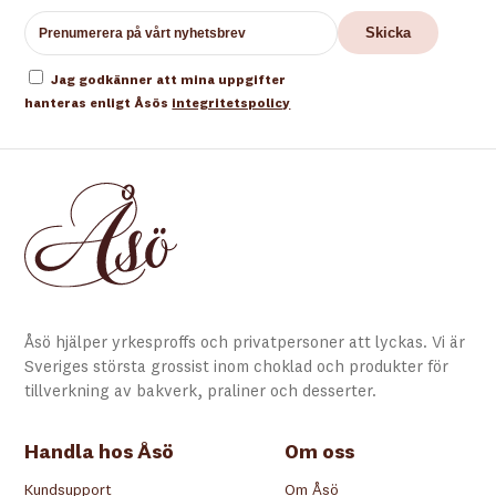
Jag godkänner att mina uppgifter
hanteras enligt Åsös
integritetspolicy
Åsö hjälper yrkesproffs och privatpersoner att lyckas. Vi är
Sveriges största grossist inom choklad och produkter för
tillverkning av bakverk, praliner och desserter.
Handla hos Åsö
Om oss
Kundsupport
Om Åsö