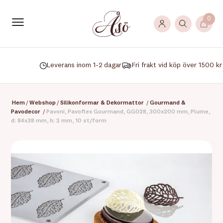
0
Leverans inom 1-2 dagar
Fri frakt vid köp över 1500 kr
Hem
/
Webshop
/
Silikonformar & Dekormattor
/
Gourmand &
Pavodecor
/
Pavoni, Pavoflex Gourmand, GG028, 300x200 mm, Plume,
d: 84x38 mm, h: 2 mm, 10 st/form