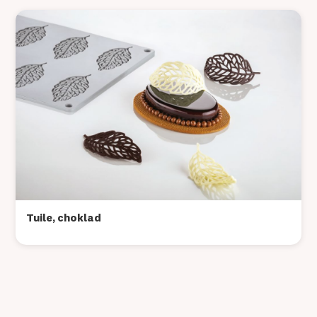
Tuile, choklad