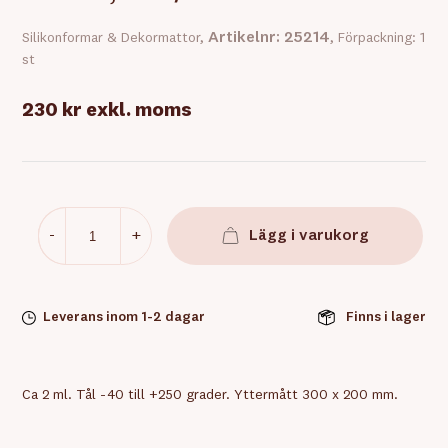
Artikelnr: 25214
Silikonformar & Dekormattor,
, Förpackning: 1
st
230 kr
exkl. moms
-
+
Lägg i varukorg
Leverans inom 1-2 dagar
Finns i lager
Ca 2 ml. Tål -40 till +250 grader. Yttermått 300 x 200 mm.