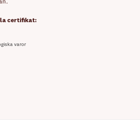
an.
a certifikat:
ogiska varor