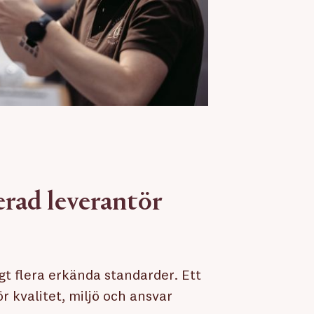
ierad leverantör
igt flera erkända standarder. Ett
 kvalitet, miljö och ansvar