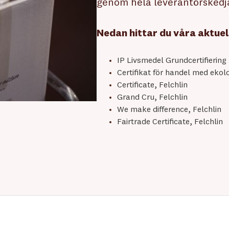
genom hela leverantörskedj
Nedan hittar du våra aktuell
IP Livsmedel Grundcertifiering
Certifikat för handel med ekol
Certificate, Felchlin
Grand Cru, Felchlin
We make difference, Felchlin
Fairtrade Certificate, Felchlin