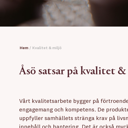
Hem
/
Kvalitet & miljö
Åsö satsar på kvalitet & 
Vårt kvalitetsarbete bygger på förtroende
engagemang och kompetens. De produkter
uppfyller samhällets stränga krav på livs
innehåll och hantering. Det är också myck