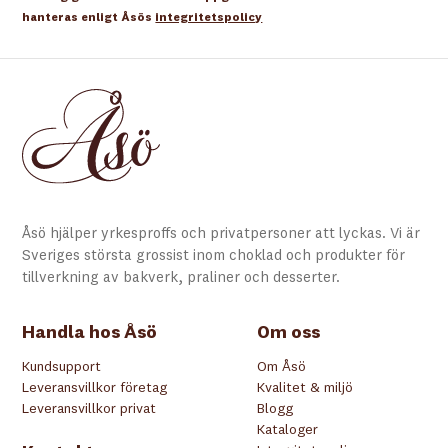
hanteras enligt Åsös
integritetspolicy
Åsö hjälper yrkesproffs och privatpersoner att lyckas. Vi är
Sveriges största grossist inom choklad och produkter för
tillverkning av bakverk, praliner och desserter.
Handla hos Åsö
Om oss
Kundsupport
Om Åsö
Leveransvillkor företag
Kvalitet & miljö
Leveransvillkor privat
Blogg
Kataloger