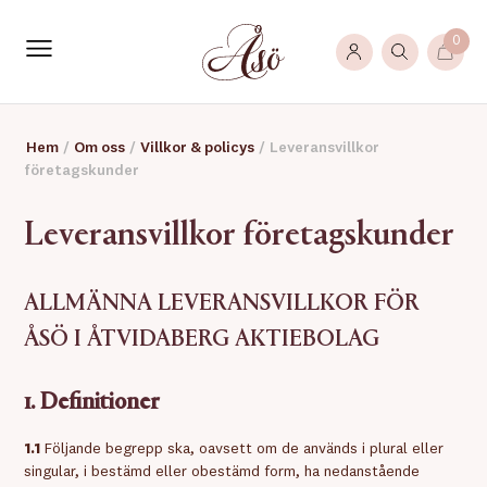
0
Hem
/
Om oss
/
Villkor & policys
/
Leveransvillkor
företagskunder
Leveransvillkor företagskunder
ALLMÄNNA LEVERANSVILLKOR FÖR
ÅSÖ I ÅTVIDABERG AKTIEBOLAG
1. Definitioner
1.1
Följande begrepp ska, oavsett om de används i plural eller
singular, i bestämd eller obestämd form, ha nedanstående