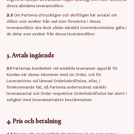
dessa allmänna leveransvillkor.
2.3
Om Parterna uttryckligen och skriftligen har avtalat om
villkor som avviker från vad som föreskrivs i dessa
leveransvillkor ska dock sådan särskild överenskommelse gälla i
de delar som avviker från dessa leveransvillkor.
3. Avtals ingående
3.1
Parternas bundenhet vid enskilda leveranser uppstår för
Kunden när denne inkommer med sin Order, och för
Leverantören vid lämnad Orderbekräftelse, eller, i
förekommande fall, då Parterna undertecknat särskilt
leveransavtal och Order respektive Orderbekräftelse har skett i
enlighet med leveransavtalets bestämmelser.
4. Pris och betalning