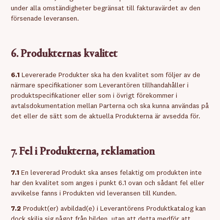
under alla omständigheter begränsat till fakturavärdet av den
försenade leveransen.
6. Produkternas kvalitet
6.1
Levererade Produkter ska ha den kvalitet som följer av de
närmare specifikationer som Leverantören tillhandahåller i
produktspecifikationer eller som i övrigt förekommer i
avtalsdokumentation mellan Parterna och ska kunna användas på
det eller de sätt som de aktuella Produkterna är avsedda för.
7. Fel i Produkterna, reklamation
7.1
En levererad Produkt ska anses felaktig om produkten inte
har den kvalitet som anges i punkt 6.1 ovan och sådant fel eller
avvikelse fanns i Produkten vid leveransen till Kunden.
7.2
Produkt(er) avbildad(e) i Leverantörens Produktkatalog kan
dock skilja sig något från bilden, utan att detta medför att