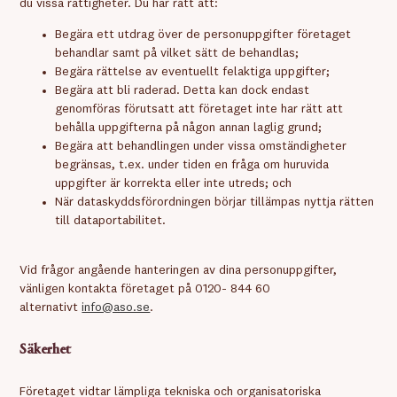
du vissa rättigheter. Du har rätt att:
Begära ett utdrag över de personuppgifter företaget
behandlar samt på vilket sätt de behandlas;
Begära rättelse av eventuellt felaktiga uppgifter;
Begära att bli raderad. Detta kan dock endast
genomföras förutsatt att företaget inte har rätt att
behålla uppgifterna på någon annan laglig grund;
Begära att behandlingen under vissa omständigheter
begränsas, t.ex. under tiden en fråga om huruvida
uppgifter är korrekta eller inte utreds; och
När dataskyddsförordningen börjar tillämpas nyttja rätten
till dataportabilitet.
Vid frågor angående hanteringen av dina personuppgifter,
vänligen kontakta företaget på 0120- 844 60
alternativt
info@aso.se
.
Säkerhet
Företaget vidtar lämpliga tekniska och organisatoriska