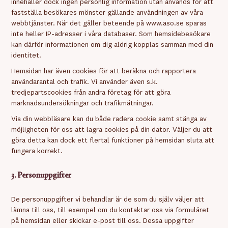
innehåller dock ingen personlig information utan används för att
fastställa besökares mönster gällande användningen av våra
webbtjänster. När det gäller beteende på www.aso.se sparas
inte heller IP-adresser i våra databaser. Som hemsidebesökare
kan därför informationen om dig aldrig kopplas samman med din
identitet.
Hemsidan har även cookies för att beräkna och rapportera
användarantal och trafik. Vi använder även s.k.
tredjepartscookies från andra företag för att göra
marknadsundersökningar och trafikmätningar.
Via din webbläsare kan du både radera cookie samt stänga av
möjligheten för oss att lagra cookies på din dator. Väljer du att
göra detta kan dock ett flertal funktioner på hemsidan sluta att
fungera korrekt.
3. Personuppgifter
De personuppgifter vi behandlar är de som du själv väljer att
lämna till oss, till exempel om du kontaktar oss via formuläret
på hemsidan eller skickar e-post till oss. Dessa uppgifter