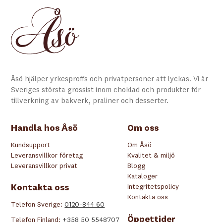
Åsö hjälper yrkesproffs och privatpersoner att lyckas. Vi är
Sveriges största grossist inom choklad och produkter för
tillverkning av bakverk, praliner och desserter.
Handla hos Åsö
Om oss
Kundsupport
Om Åsö
Leveransvillkor företag
Kvalitet & miljö
Leveransvillkor privat
Blogg
Kataloger
Kontakta oss
Integritetspolicy
Kontakta oss
Telefon Sverige:
0120-844 60
Öppettider
Telefon Finland:
+358 50 5548707