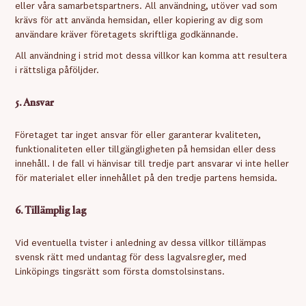
eller våra samarbetspartners. All användning, utöver vad som
krävs för att använda hemsidan, eller kopiering av dig som
användare kräver företagets skriftliga godkännande.
All användning i strid mot dessa villkor kan komma att resultera
i rättsliga påföljder.
5. Ansvar
Företaget tar inget ansvar för eller garanterar kvaliteten,
funktionaliteten eller tillgängligheten på hemsidan eller dess
innehåll. I de fall vi hänvisar till tredje part ansvarar vi inte heller
för materialet eller innehållet på den tredje partens hemsida.
6. Tillämplig lag
Vid eventuella tvister i anledning av dessa villkor tillämpas
svensk rätt med undantag för dess lagvalsregler, med
Linköpings tingsrätt som första domstolsinstans.