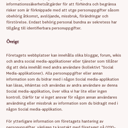
informationssäkerhetsåtgärder för att förhindra och begränsa
risker som är förknippade med att utge personuppgifter såsom
obehörig åtkomst, avslöjande, missbruk, förändringar och
förstörelse. Endast behörig personal bundna av sekretess har
tillgång till identifierbara personuppgifter.
Övrigt
Företagets webbplatser kan innehålla olika bloggar, forum, wikis
och andra social media-applikationer eller tjänster som tillåter
dig att dela innehåll med andra användare (kollektivt "Social
Media-applikationer). Alla personuppgifter eller annan
information som du bidrar med i någon Social media-applikation
kan läsas, inhämtas och användas av andra användare av denna
Social media-applikation, över vilka vi har lite eller ingen
kontroll. Därför tar vi inget ansvar för någon annan användares
användning eller missbruk av information som du bidragit med i
någon Social media-applikation.
För ytterligare information om företagets hantering av
personuppgifter, vänligen ta kontakt med företaget på 0120-