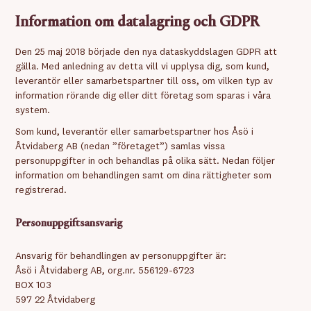
Information om datalagring och GDPR
Den 25 maj 2018 började den nya dataskyddslagen GDPR att
gälla. Med anledning av detta vill vi upplysa dig, som kund,
leverantör eller samarbetspartner till oss, om vilken typ av
information rörande dig eller ditt företag som sparas i våra
system.
Som kund, leverantör eller samarbetspartner hos Åsö i
Åtvidaberg AB (nedan ”företaget”) samlas vissa
personuppgifter in och behandlas på olika sätt. Nedan följer
information om behandlingen samt om dina rättigheter som
registrerad.
Personuppgiftsansvarig
Ansvarig för behandlingen av personuppgifter är:
Åsö i Åtvidaberg AB, org.nr. 556129-6723
BOX 103
597 22 Åtvidaberg