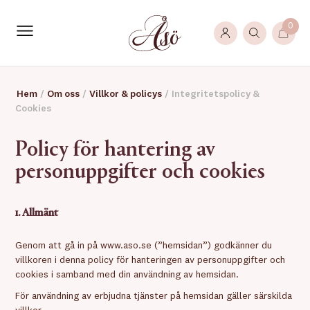
0
Hem
/
Om oss
/
Villkor & policys
/
Integritetspolicy &
Cookies
Policy för hantering av
personuppgifter och cookies
1. Allmänt
Genom att gå in på www.aso.se (”hemsidan”) godkänner du
villkoren i denna policy för hanteringen av personuppgifter och
cookies i samband med din användning av hemsidan.
För användning av erbjudna tjänster på hemsidan gäller särskilda