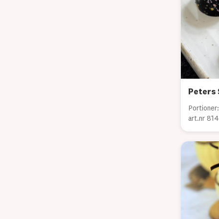
Peters 
Portioner:
art.nr 81