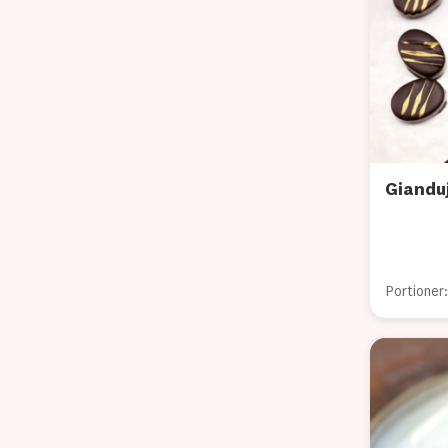
Giandu
Portioner: