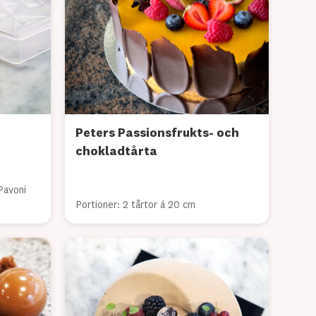
Peters Passionsfrukts- och
chokladtårta
Pavoni
Portioner: 2 tårtor á 20 cm