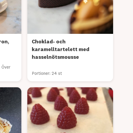
ron,
Choklad- och
karamelltartelett med
hasselnötsmousse
: Över
Portioner: 24 st