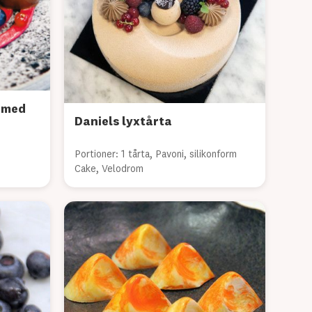
 med
Daniels lyxtårta
Portioner: 1 tårta, Pavoni, silikonform
Cake, Velodrom