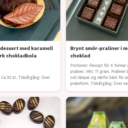
dessert med karamell
Brynt smör-praliner i 
rk chokladkola
choklad
Portioner: Recept för 4 formar 
praliner. Vikt: 11 gram. Pralinen
: Ca 32 st. Tidsåtgång: Över
och lämpar sig därför bäst för e
pralinform. Tidsåtgång: Över na