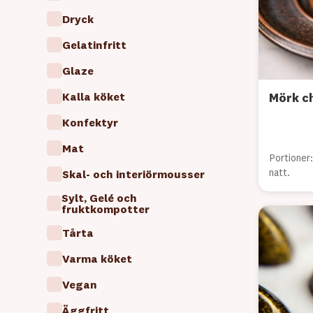
Dryck
Gelatinfritt
Glaze
Kalla köket
Mörk c
Konfektyr
Mat
Portioner
natt.
Skal- och interiörmousser
Sylt, Gelé och
fruktkompotter
Tårta
Varma köket
Vegan
Äggfritt