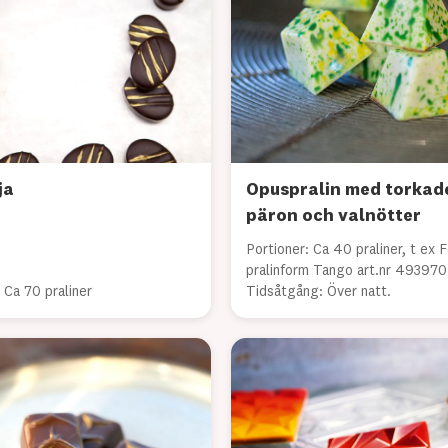
ja
Opuspralin med torkad
päron och valnötter
Portioner: Ca 40 praliner, t ex F
pralinform Tango art.nr 493970
 Ca 70 praliner
Tidsåtgång: Över natt.