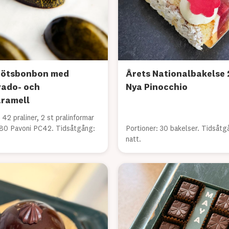
ötsbonbon med
Årets Nationalbakelse 
ado- och
Nya Pinocchio
aramell
 42 praliner, 2 st pralinformar
380 Pavoni PC42. Tidsåtgång:
Portioner: 30 bakelser. Tidsåtg
natt.