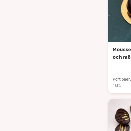
Mousse
och mö
Portioner
natt.