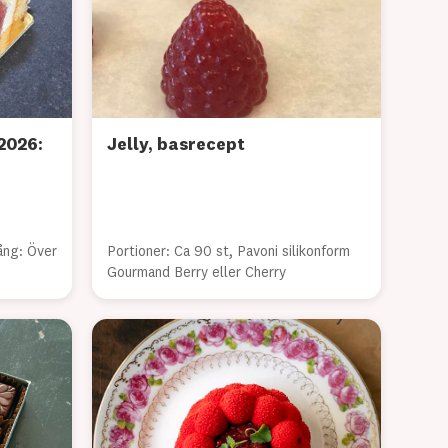
2026:
Jelly, basrecept
ång: Över
Portioner: Ca 90 st, Pavoni silikonform
Gourmand Berry eller Cherry