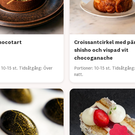
hocotart
Croissantcirkel med pä
shisho och vispad vit
chocoganache
: 10-15 st. Tidsåtgång: Över
Portioner: 10-15 st. Tidsåtgång
natt.