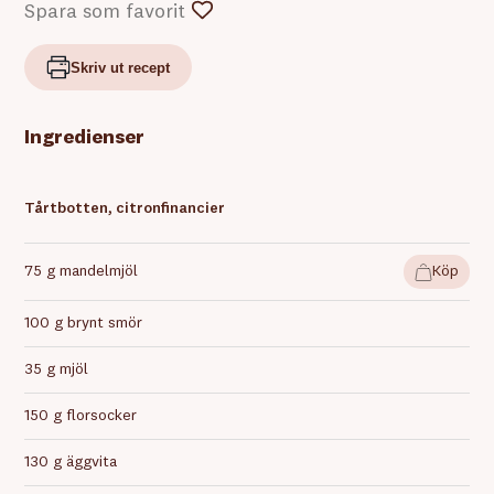
Spara som favorit
Skriv ut recept
Ingredienser
Tårtbotten, citronfinancier
75 g mandelmjöl
Köp
100 g brynt smör
35 g mjöl
150 g florsocker
130 g äggvita