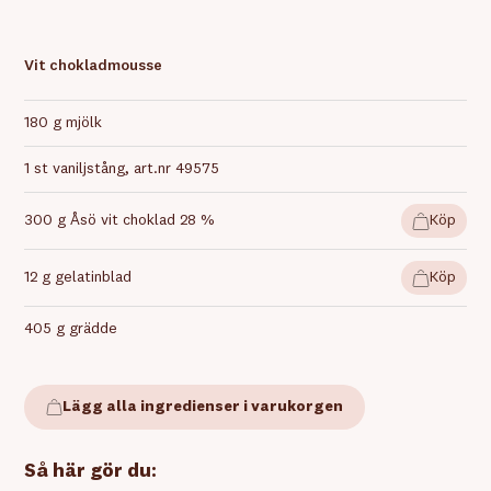
Vit chokladmousse
180 g mjölk
1 st vaniljstång, art.nr 49575
300 g Åsö vit choklad 28 %
Köp
12 g gelatinblad
Köp
405 g grädde
Lägg alla ingredienser i varukorgen
Så här gör du: