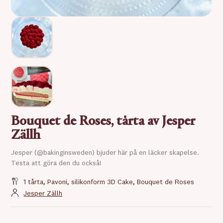
Bouquet de Roses, tårta av Jesper
Zällh
Jesper (@bakinginsweden) bjuder här på en läcker skapelse.
Testa att göra den du också!
1 tårta, Pavoni, silikonform 3D Cake, Bouquet de Roses
Jesper Zällh