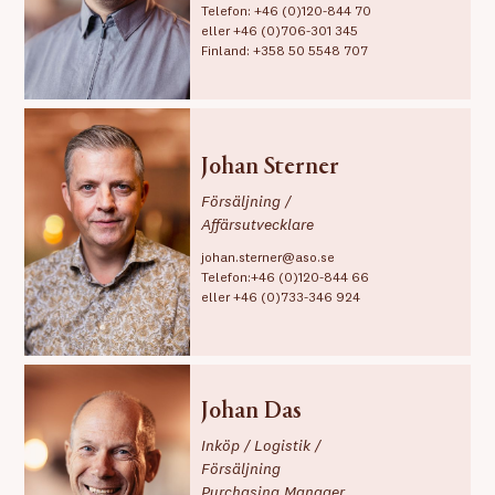
Telefon:
+46 (0)120-844 70
eller
+46 (0)706-301 345
Finland:
+358 50 5548 707
Johan Sterner
Försäljning /
Affärsutvecklare
johan.sterner@aso.se
Telefon:
+46 (0)120-844 66
eller
+46 (0)733-346 924
Johan Das
Inköp / Logistik /
Försäljning
Purchasing Manager