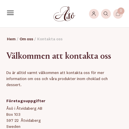
0
Hem
/
Om oss
/
Kontakta oss
Välkommen att kontakta oss
Du är alltid varmt välkommen att kontakta oss för mer
information om oss och våra produkter inom choklad och
dessert.
Företagsuppgifter
Åsö i Åtvidaberg AB
Box 103
597 22 Åtvidaberg
Sweden