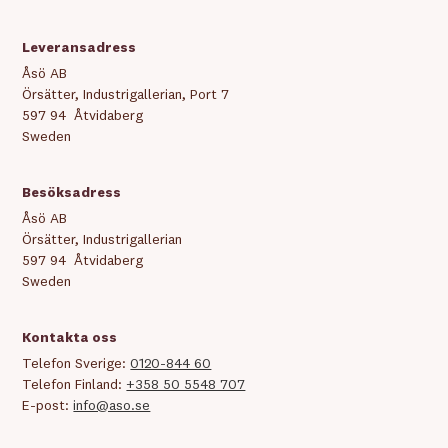
Leveransadress
Åsö AB
Örsätter, Industrigallerian, Port 7
597 94 Åtvidaberg
Sweden
Besöksadress
Åsö AB
Örsätter, Industrigallerian
597 94 Åtvidaberg
Sweden
Kontakta oss
Telefon Sverige:
0120-844 60
Telefon Finland:
+358 50 5548 707
E-post:
info@aso.se