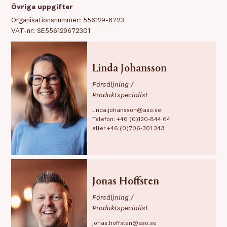
Övriga uppgifter
Organisationsnummer: 556129-6723
VAT-nr: SE556129672301
Linda Johansson
Försäljning /
Produktspecialist
linda.johansson@aso.se
Telefon:
+46 (0)120-844 64
eller
+46 (0)706-301 343
Jonas Hoffsten
Försäljning /
Produktspecialist
jonas.hoffsten@aso.se