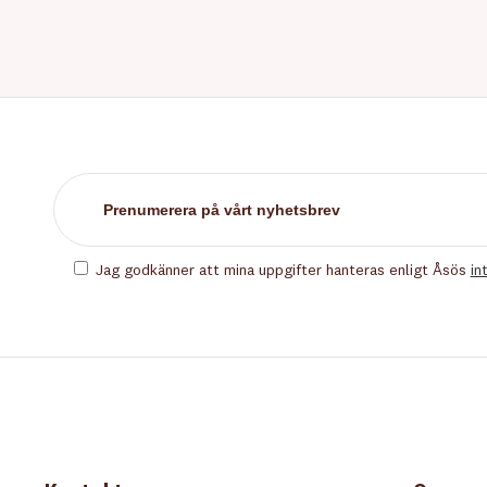
Jag godkänner att mina uppgifter hanteras enligt Åsös
in