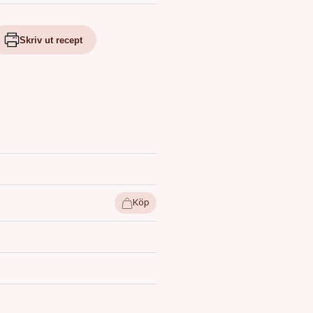
Skriv ut recept
Köp