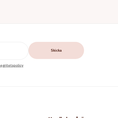
tegritetspolicy