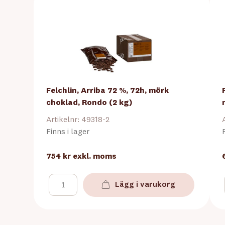
Felchlin, Arriba 72 %, 72h, mörk
choklad, Rondo (2 kg)
Artikelnr: 49318-2
Finns i lager
754 kr
exkl. moms
Lägg i varukorg