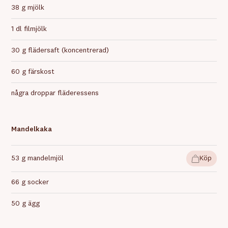
38 g mjölk
1 dl filmjölk
30 g flädersaft (koncentrerad)
60 g färskost
några droppar fläderessens
Mandelkaka
53 g mandelmjöl
Köp
66 g socker
50 g ägg