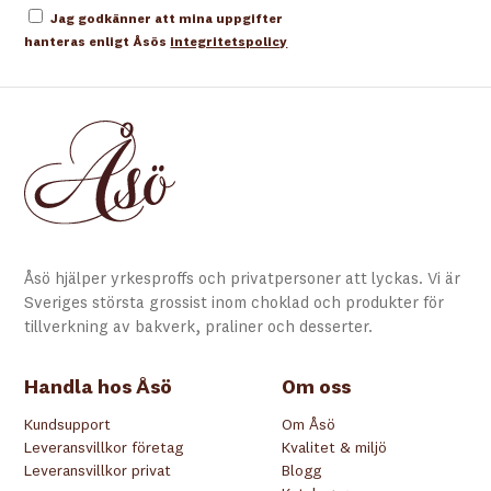
Jag godkänner att mina uppgifter
hanteras enligt Åsös
integritetspolicy
Åsö hjälper yrkesproffs och privatpersoner att lyckas. Vi är
Sveriges största grossist inom choklad och produkter för
tillverkning av bakverk, praliner och desserter.
Handla hos Åsö
Om oss
Kundsupport
Om Åsö
Leveransvillkor företag
Kvalitet & miljö
Leveransvillkor privat
Blogg