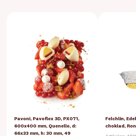
Pavoni, Pavoflex 3D, PX071,
Felchlin, Ede
600x400 mm, Quenelle, d:
choklad, Ron
66x33 mm, h: 30 mm, 49