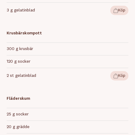
3 g gelatinblad
Köp
Krusbärskompott
300 g krusbär
120 g socker
2 st gelatinblad
Köp
Fläderskum
25 g socker
20 g grädde