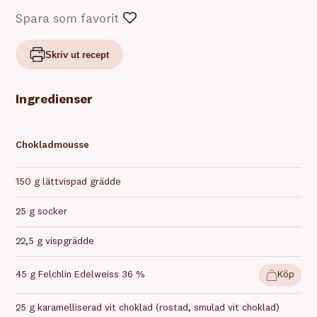
Spara som favorit
Skriv ut recept
Ingredienser
Chokladmousse
150 g lättvispad grädde
25 g socker
22,5 g vispgrädde
45 g Felchlin Edelweiss 36 %
Köp
25 g karamelliserad vit choklad (rostad, smulad vit choklad)