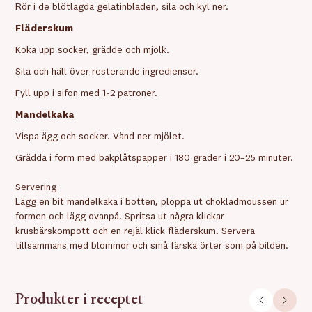
Rör i de blötlagda gelatinbladen, sila och kyl ner.
Fläderskum
Koka upp socker, grädde och mjölk.
Sila och häll över resterande ingredienser.
Fyll upp i sifon med 1-2 patroner.
Mandelkaka
Vispa ägg och socker. Vänd ner mjölet.
Grädda i form med bakplåtspapper i 180 grader i 20–25 minuter.
Servering
Lägg en bit mandelkaka i botten, ploppa ut chokladmoussen ur
formen och lägg ovanpå. Spritsa ut några klickar
krusbärskompott och en rejäl klick fläderskum. Servera
tillsammans med blommor och små färska örter som på bilden.
Produkter i receptet