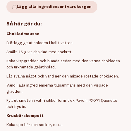
Lägg alla ingredienser i varukorgen
Så här gör du:
Chokladmousse
Blötlägg gelatinbladen i kallt vatten.
Smält 45 g vit choklad med sockret.
Koka vispgrädden och blanda sedan med den varma chokladen
och urkramade gelatinblad.
Låt svalna något och vänd ner den mixade rostade chokladen.
Vänd i alla ingredienserna tillsammans med den vispade
grädden.
Fyll ut smeten i valfri silikonform t ex Pavoni PX071 Quenelle
och frys in.
Krusbärskompott
Koka upp bär och socker, mixa.