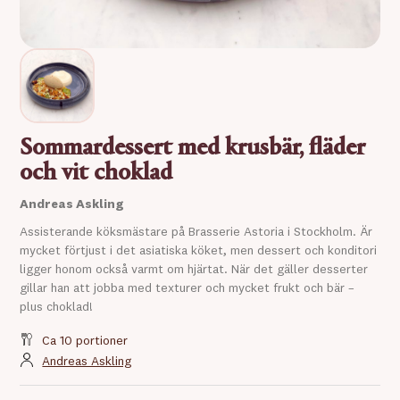
Sommardessert med krusbär, fläder
och vit choklad
Andreas Askling
Assisterande köksmästare på Brasserie Astoria i Stockholm. Är
mycket förtjust i det asiatiska köket, men dessert och konditori
ligger honom också varmt om hjärtat. När det gäller desserter
gillar han att jobba med texturer och mycket frukt och bär –
plus choklad!
Ca 10 portioner
Andreas Askling