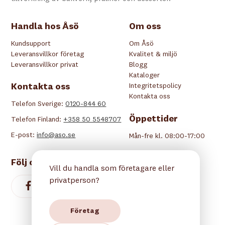
Handla hos Åsö
Om oss
Kundsupport
Om Åsö
Leveransvillkor företag
Kvalitet & miljö
Leveransvillkor privat
Blogg
Kataloger
Kontakta oss
Integritetspolicy
Kontakta oss
Telefon Sverige:
0120-844 60
Öppettider
Telefon Finland:
+358 50 5548707
E-post:
info@aso.se
Mån-fre kl. 08:00-17:00
Följ oss
Vill du handla som företagare eller
privatperson?
Företag