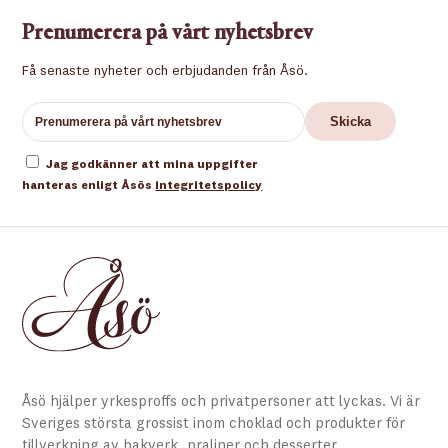
Prenumerera på vårt nyhetsbrev
Få senaste nyheter och erbjudanden från Åsö.
Jag godkänner att mina uppgifter
hanteras enligt Åsös
integritetspolicy
Åsö hjälper yrkesproffs och privatpersoner att lyckas. Vi är
Sveriges största grossist inom choklad och produkter för
tillverkning av bakverk, praliner och desserter.