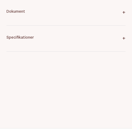
Dokument
+
Specifikationer
+