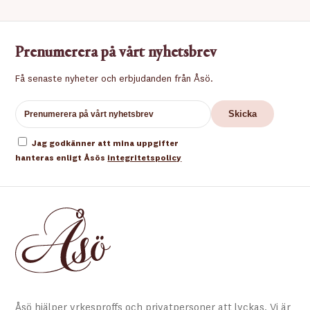
Prenumerera på vårt nyhetsbrev
Få senaste nyheter och erbjudanden från Åsö.
Jag godkänner att mina uppgifter
hanteras enligt Åsös
integritetspolicy
Åsö hjälper yrkesproffs och privatpersoner att lyckas. Vi är