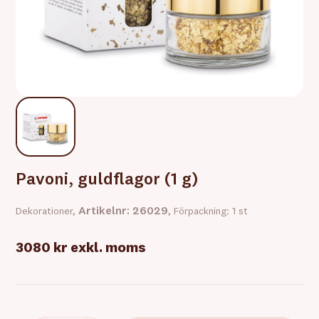
Pavoni, guldflagor (1 g)
Artikelnr: 26029
Dekorationer,
, Förpackning: 1 st
3080 kr
exkl. moms