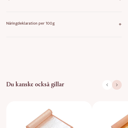
Näringdeklaration per 100g
+
Du kanske också gillar