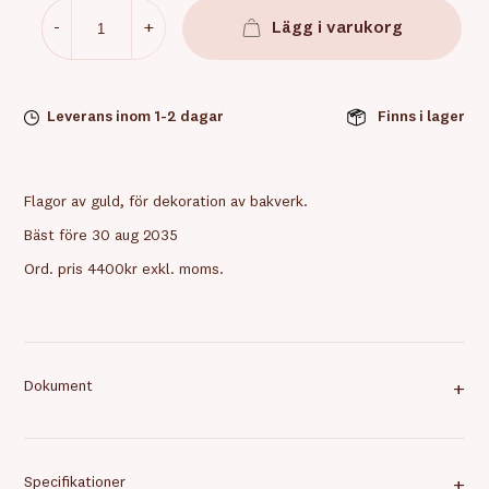
-
+
Lägg i varukorg
Leverans inom 1-2 dagar
Finns i lager
Flagor av guld, för dekoration av bakverk.
Bäst före 30 aug 2035
Ord. pris 4400kr exkl. moms.
Dokument
+
Specifikationer
+