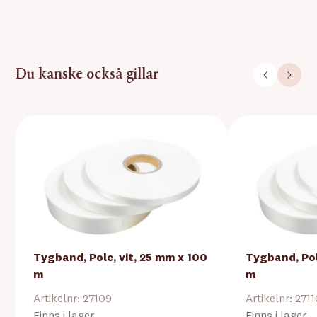
Du kanske också gillar
Tygband, Pole, vit, 25 mm x 100
Tygband, Pol
m
m
Artikelnr: 27109
Artikelnr: 271
Finns i lager
Finns i lager