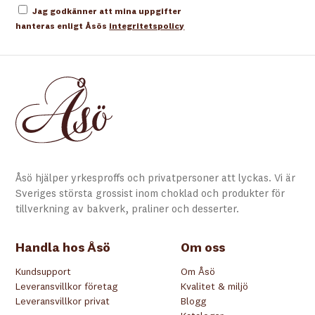
Jag godkänner att mina uppgifter
hanteras enligt Åsös
integritetspolicy
Åsö hjälper yrkesproffs och privatpersoner att lyckas. Vi är
Sveriges största grossist inom choklad och produkter för
tillverkning av bakverk, praliner och desserter.
Handla hos Åsö
Om oss
Kundsupport
Om Åsö
Leveransvillkor företag
Kvalitet & miljö
Leveransvillkor privat
Blogg