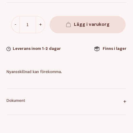
-
+
Lägg i varukorg
Leverans inom 1-2 dagar
Finns i lager
Nyansskillnad kan förekomma.
Dokument
+