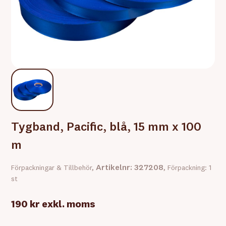
Tygband, Pacific, blå, 15 mm x 100
m
Artikelnr: 327208
Förpackningar & Tillbehör,
, Förpackning: 1
st
190 kr
exkl. moms