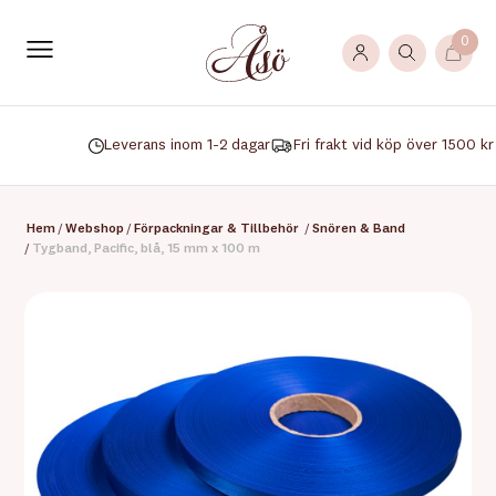
0
Leverans inom 1-2 dagar
Fri frakt vid köp över 1500 kr
Hem
/
Webshop
/
Förpackningar & Tillbehör
/
Snören & Band
/
Tygband, Pacific, blå, 15 mm x 100 m