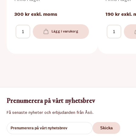
300 kr
exkl. moms
190 kr
exkl.
Lägg i varukorg
Prenumerera på vårt nyhetsbrev
Få senaste nyheter och erbjudanden från Åsö.