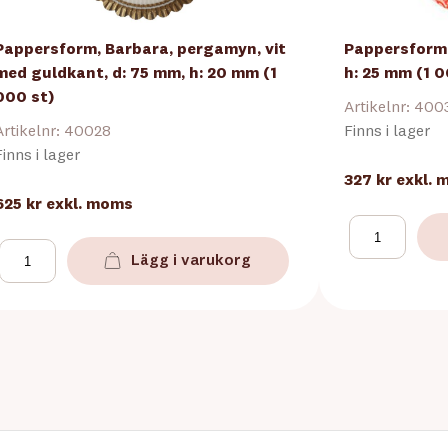
Pappersform, Barbara, pergamyn, vit
Pappersform,
med guldkant, d: 75 mm, h: 20 mm (1
h: 25 mm (1 0
000 st)
Artikelnr: 400
Artikelnr: 40028
Finns i lager
Finns i lager
327 kr
exkl.
625 kr
exkl. moms
Lägg i varukorg