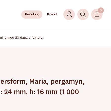
0
Företag
Privat
lning med 20 dagars faktura
ersform, Maria, pergamyn,
 d: 24 mm, h: 16 mm (1 000