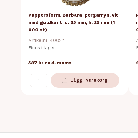
Pappersform, Barbara, pergamyn, vit
med guldkant, d: 65 mm, h: 25 mm (1
000 st)
Artikelnr: 40027
Finns i lager
587 kr
exkl. moms
Lägg i varukorg