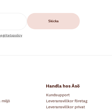
tegritetspolicy
Handla hos Åsö
Kundsupport
 miljö
Leveransvillkor företag
Leveransvillkor privat