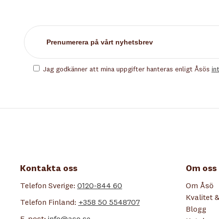
Jag godkänner att mina uppgifter hanteras enligt Åsös
in
Kontakta oss
Om oss
Telefon Sverige:
0120-844 60
Om Åsö
Kvalitet &
Telefon Finland:
+358 50 5548707
Blogg