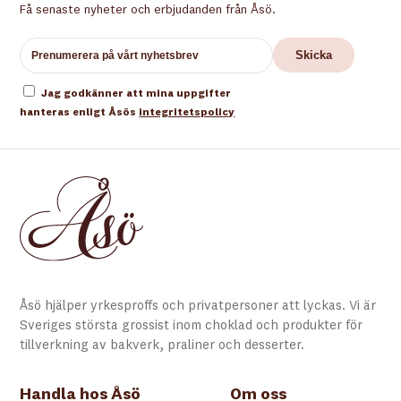
Få senaste nyheter och erbjudanden från Åsö.
Jag godkänner att mina uppgifter
hanteras enligt Åsös
integritetspolicy
Åsö hjälper yrkesproffs och privatpersoner att lyckas. Vi är
Sveriges största grossist inom choklad och produkter för
tillverkning av bakverk, praliner och desserter.
Handla hos Åsö
Om oss