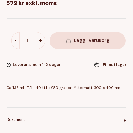
572 kr
exkl. moms
-
+
Lägg i varukorg
Leverans inom 1-2 dagar
Finns i lager
Ca 135 ml. Tål -40 till +250 grader. Yttermått 300 x 400 mm.
Dokument
+