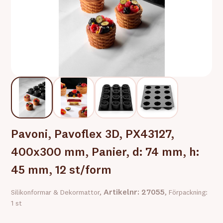
Pavoni, Pavoflex 3D, PX43127,
400x300 mm, Panier, d: 74 mm, h:
45 mm, 12 st/form
Artikelnr: 27055
Silikonformar & Dekormattor,
, Förpackning:
1 st