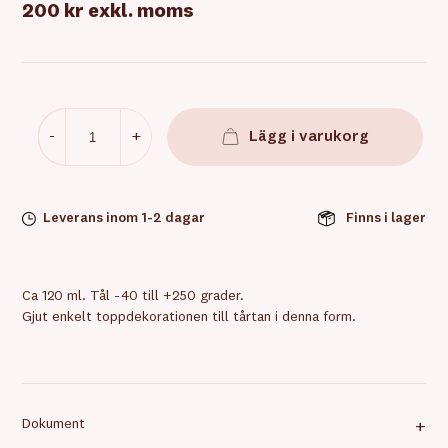
200 kr
exkl. moms
-
+
Lägg i varukorg
Leverans inom 1-2 dagar
Finns i lager
Ca 120 ml. Tål -40 till +250 grader.
Gjut enkelt toppdekorationen till tårtan i denna form.
Dokument
+