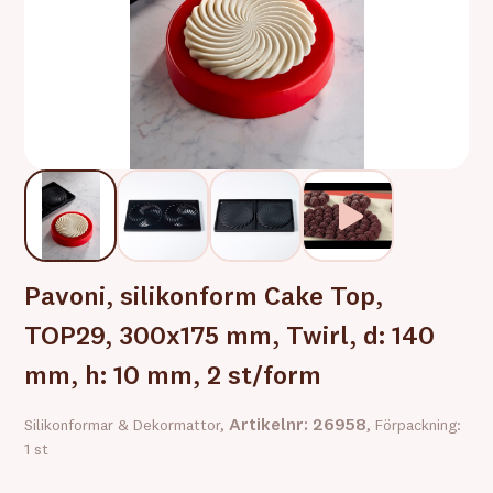
Pavoni, silikonform Cake Top,
TOP29, 300x175 mm, Twirl, d: 140
mm, h: 10 mm, 2 st/form
Artikelnr: 26958
Silikonformar & Dekormattor,
, Förpackning:
1 st