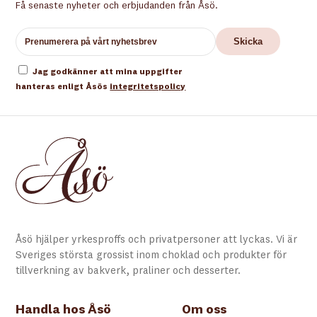
Få senaste nyheter och erbjudanden från Åsö.
Jag godkänner att mina uppgifter
hanteras enligt Åsös
integritetspolicy
Åsö hjälper yrkesproffs och privatpersoner att lyckas. Vi är
Sveriges största grossist inom choklad och produkter för
tillverkning av bakverk, praliner och desserter.
Handla hos Åsö
Om oss