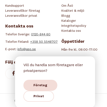
Kundsupport
Om Åsö
Leveransvillkor företag
Kvalitet & miljö
Leveransvillkor privat
Blogg
Kataloger
Kontakta oss
Integritetspolicy
Kontakta oss
Telefon Sverige:
0120-844 60
Öppettider
Telefon Finland:
+358 50 5548707
E-post:
info@aso.se
Mån-fre kl. 08:00-17:00
Följ oss
Vill du handla som företagare eller
privatperson?
Företag
Privat
Copyright © 2026 Åsö. Alla rättigheter reserverade.
Betala tryggt hos oss: