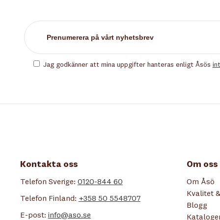
Jag godkänner att mina uppgifter hanteras enligt Åsös
in
Kontakta oss
Om oss
Telefon Sverige:
0120-844 60
Om Åsö
Kvalitet &
Telefon Finland:
+358 50 5548707
Blogg
E-post:
info@aso.se
Kataloge