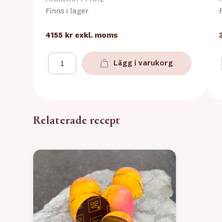
Finns i lager
4155 kr
exkl. moms
Lägg i varukorg
Relaterade recept