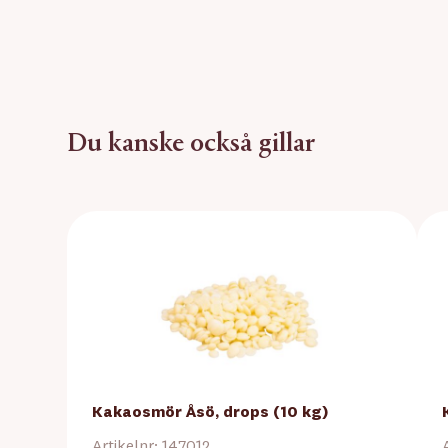
Du kanske också gillar
Kakaosmör Åsö, drops (10 kg)
Artikelnr: 147012