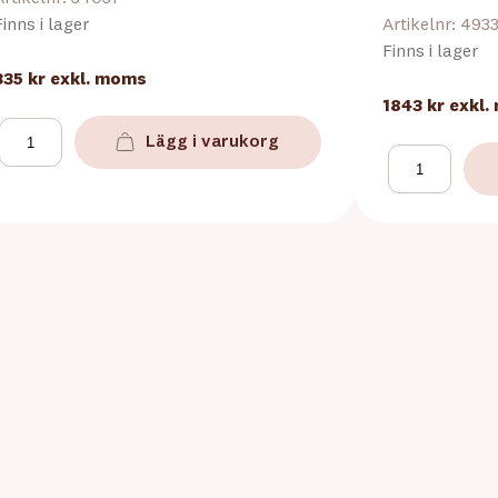
Finns i lager
Artikelnr: 493
Finns i lager
335 kr
exkl. moms
1843 kr
exkl.
Lägg i varukorg