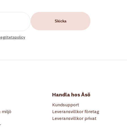
tegritetspolicy
Handla hos Åsö
Kundsupport
 miljö
Leveransvillkor företag
Leveransvillkor privat
r