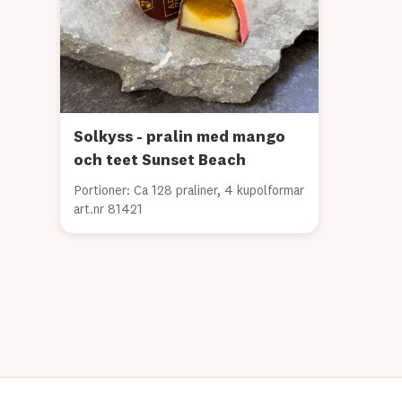
Solkyss - pralin med mango
och teet Sunset Beach
Portioner: Ca 128 praliner, 4 kupolformar
art.nr 81421