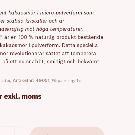
ent kakaosmör i micro-pulverform som
er stabila kristaller och är
dskraftig mot höga temperaturer.
 är en 100 % naturlig produkt bestående
 kakaosmör i pulverform. Detta speciella
ör revolutionerar sättet att temperera
 på ett nu snabbt, smidigt och bekvämt
Artikelnr: 49051
ukter,
, Förpackning: 1 st
kr
exkl. moms