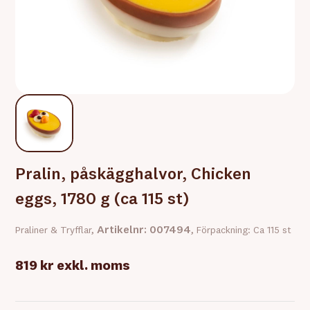
Pralin, påskägghalvor, Chicken
eggs, 1780 g (ca 115 st)
Artikelnr: 007494
Praliner & Tryfflar,
, Förpackning: Ca 115 st
819 kr
exkl. moms