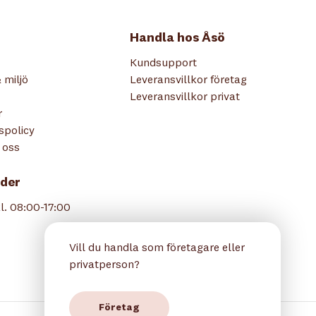
Handla hos Åsö
Kundsupport
 miljö
Leveransvillkor företag
Leveransvillkor privat
r
tspolicy
 oss
der
l. 08:00-17:00
Vill du handla som företagare eller
privatperson?
Företag