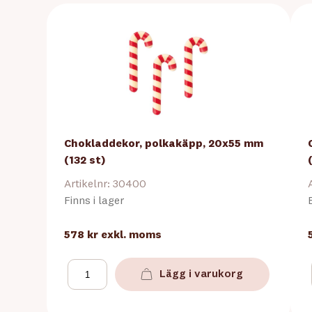
Chokladdekor, polkakäpp, 20x55 mm
(132 st)
Artikelnr: 30400
Finns i lager
578 kr
exkl. moms
Lägg i varukorg