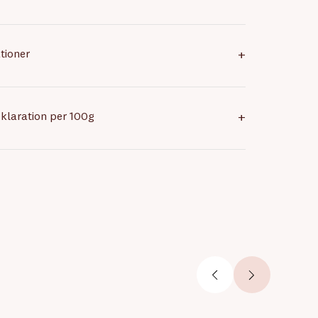
tioner
+
klaration per 100g
+