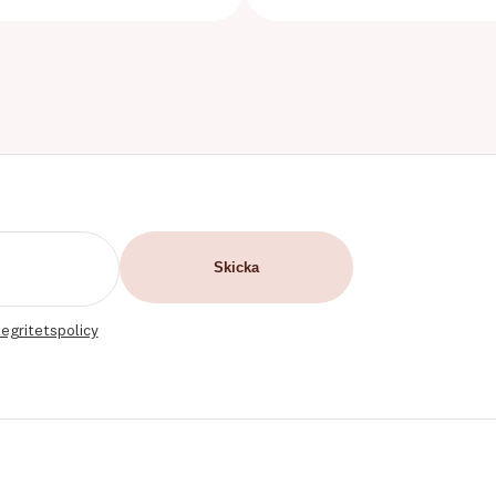
tegritetspolicy