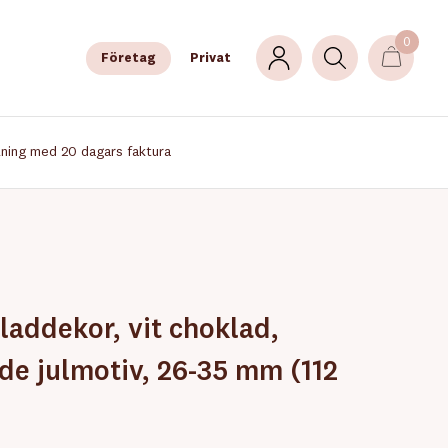
0
Företag
Privat
lning med 20 dagars faktura
laddekor, vit choklad,
de julmotiv, 26-35 mm (112