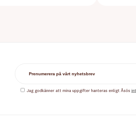
Jag godkänner att mina uppgifter hanteras enligt Åsös
in