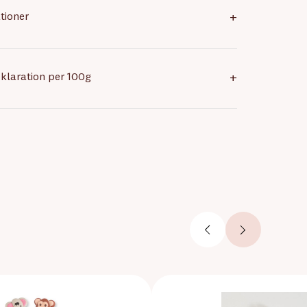
tioner
+
klaration per 100g
+