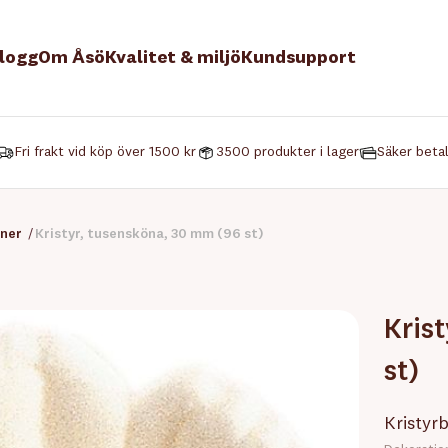
logg
Om Åsö
Kvalitet & miljö
Kundsupport
Fri frakt vid köp över 1500 kr
3500 produkter i lager
Säker beta
oner
/
Kristyr, tusensköna, 30 mm (96 st)
Kris
st)
Kristyr