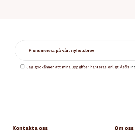
Jag godkänner att mina uppgifter hanteras enligt Åsös
in
Kontakta oss
Om oss