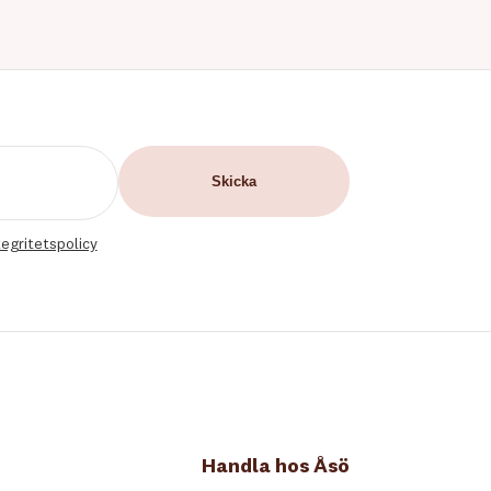
tegritetspolicy
Handla hos Åsö