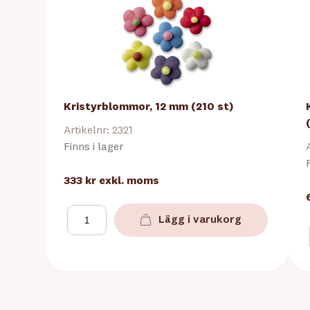
Kristyrblommor, 12 mm (210 st)
Artikelnr: 2321
Finns i lager
333 kr
exkl. moms
Lägg i varukorg