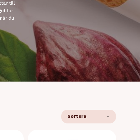
ar till
ot för
 när du
Sortera