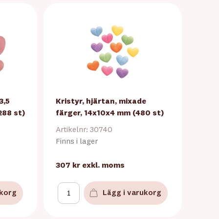
3,5
Kristyr, hjärtan, mixade
88 st)
färger, 14x10x4 mm (480 st)
Artikelnr: 30740
Finns i lager
307 kr
exkl. moms
ukorg
Lägg i varukorg