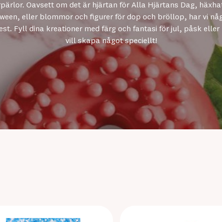
pärlor. Oavsett om det är hjärtan för Alla Hjärtans Dag, häxhatt
ween, eller blommor och figurer för dop och bröllop, har vi någ
fest. Fyll dina kreationer med färg och fantasi för jul, påsk eller
vill skapa något speciellt!