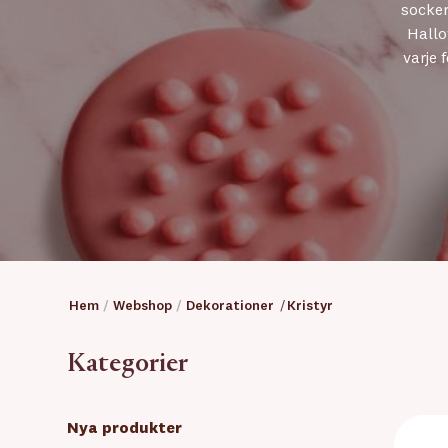
socker
Hallo
varje 
Hem
/
Webshop
/
Dekorationer
/
Kristyr
Kategorier
Nya produkter