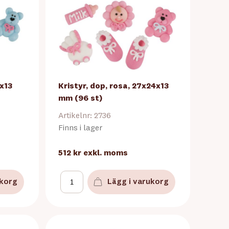
4x13
Kristyr, dop, rosa, 27x24x13
mm (96 st)
Artikelnr: 2736
Finns i lager
512 kr
exkl. moms
ukorg
Lägg i varukorg