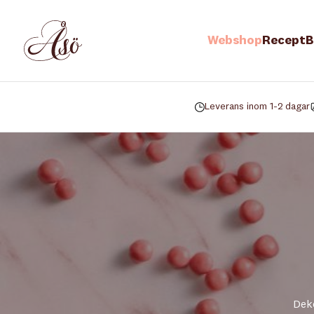
Webshop
Recept
B
Leverans inom 1-2 dagar
Deko