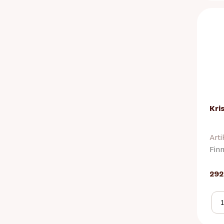
Kris
Arti
Finn
292