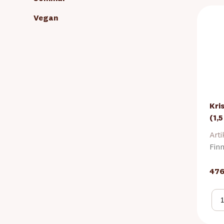
Vegan
Kri
(1,5
Arti
Finn
476