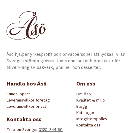
Åsö hjälper yrkesproffs och privatpersoner att lyckas. Vi är
Sveriges största grossist inom choklad och produkter för
tillverkning av bakverk, praliner och desserter.
Handla hos Åsö
Om oss
Kundsupport
Om Åsö
Leveransvillkor företag
Kvalitet & miljö
Leveransvillkor privat
Blogg
Kataloger
Kontakta oss
Integritetspolicy
Kontakta oss
Telefon Sverige:
0120-844 60