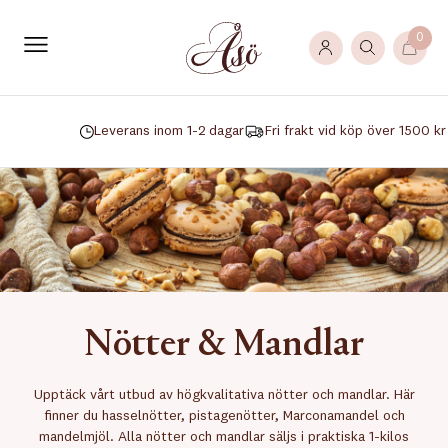
0
Leverans inom 1-2 dagar
Fri frakt vid köp över 1500 kr
Nötter & Mandlar
Upptäck vårt utbud av högkvalitativa nötter och mandlar. Här
finner du hasselnötter, pistagenötter, Marconamandel och
mandelmjöl. Alla nötter och mandlar säljs i praktiska 1-kilos