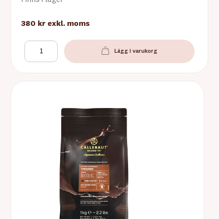
380 kr
exkl. moms
Lägg i varukorg