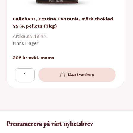
Callebaut, Zestina Tanzania, mörk choklad
75 %, pellets (1 kg)
Artikelnr: 49134
Finns i lager
302 kr
exkl. moms
Lägg i varukorg
Prenumerera på vårt nyhetsbrev