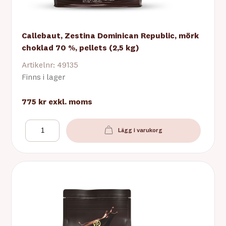
Callebaut, Zestina Dominican Republic, mörk
choklad 70 %, pellets (2,5 kg)
Artikelnr: 49135
Finns i lager
775 kr
exkl. moms
Lägg i varukorg