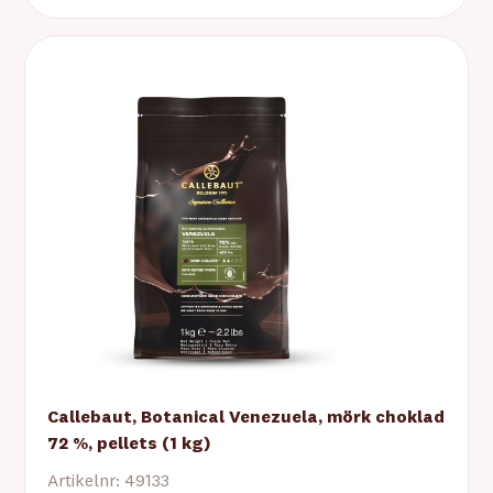
Callebaut, Botanical Venezuela, mörk choklad
72 %, pellets (1 kg)
Artikelnr: 49133