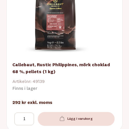
Callebaut, Rustic Philippines, mörk choklad
68 %, pellets (1 kg)
Artikelnr: 49139
Finns i lager
292 kr
exkl. moms
Lägg i varukorg