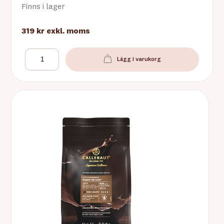
Finns i lager
319 kr
exkl. moms
Lägg i varukorg