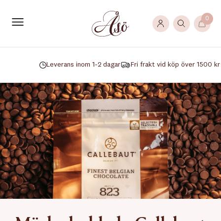
0
Leverans inom 1-2 dagar
Fri frakt vid köp över 1500 kr