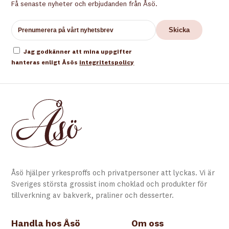
Få senaste nyheter och erbjudanden från Åsö.
Jag godkänner att mina uppgifter
hanteras enligt Åsös
integritetspolicy
Åsö hjälper yrkesproffs och privatpersoner att lyckas. Vi är
Sveriges största grossist inom choklad och produkter för
tillverkning av bakverk, praliner och desserter.
Handla hos Åsö
Om oss