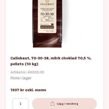
Callebaut, 70-30-38, mörk choklad 70,5 %,
pellets (10 kg)
Artikelnr: 49002-10
Finns i lager
1937 kr
exkl. moms
Lägg i varukorg