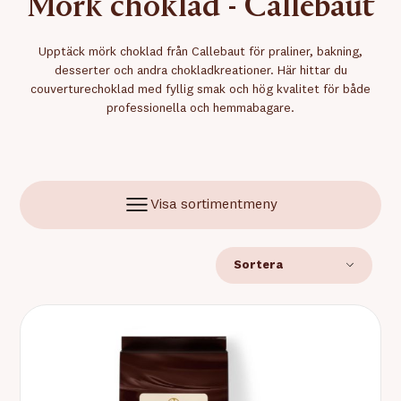
Mörk choklad - Callebaut
Upptäck mörk choklad från Callebaut för praliner, bakning,
desserter och andra chokladkreationer. Här hittar du
couverturechoklad med fyllig smak och hög kvalitet för både
professionella och hemmabagare.
Visa sortimentmeny
Sortera