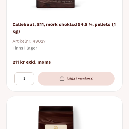
Callebaut, 811, mörk choklad 54,5 %, pellets (1
kg)
Artikelnr: 49027
Finns i lager
211 kr
exkl. moms
Lägg i varukorg