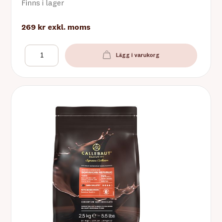
Finns i lager
269 kr
exkl. moms
Lägg i varukorg