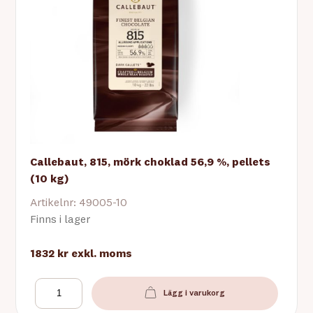
Callebaut, 815, mörk choklad 56,9 %, pellets
(10 kg)
Artikelnr: 49005-10
Finns i lager
1832 kr
exkl. moms
Lägg i varukorg