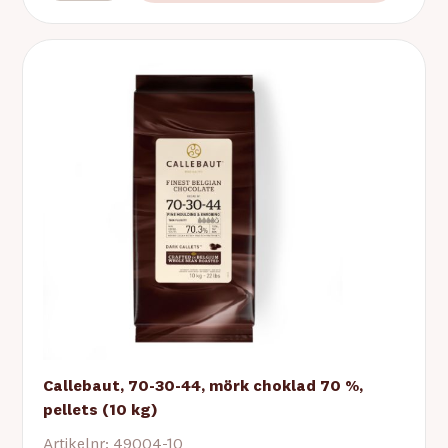
Callebaut, 70-30-44, mörk choklad 70 %,
pellets (10 kg)
Artikelnr: 49004-10