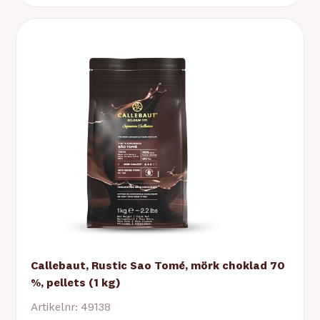
Callebaut, Rustic Sao Tomé, mörk choklad 70
%, pellets (1 kg)
Artikelnr: 49138