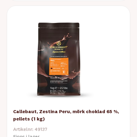
Callebaut, Zestina Peru, mörk choklad 65 %,
pellets (1 kg)
Artikelnr: 49137
Finns i lager