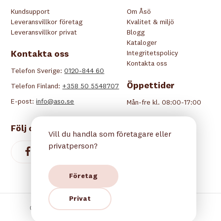
Kundsupport
Om Åsö
Leveransvillkor företag
Kvalitet & miljö
Leveransvillkor privat
Blogg
Kataloger
Kontakta oss
Integritetspolicy
Kontakta oss
Telefon Sverige:
0120-844 60
Öppettider
Telefon Finland:
+358 50 5548707
E-post:
info@aso.se
Mån-fre kl. 08:00-17:00
Följ oss
Vill du handla som företagare eller
privatperson?
Företag
Privat
Copyright © 2026 Åsö. Alla rättigheter reserverade.
Betala tryggt hos oss: