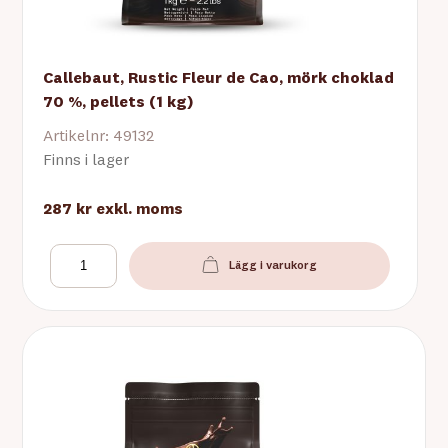
Callebaut, Rustic Fleur de Cao, mörk choklad
70 %, pellets (1 kg)
Artikelnr: 49132
Finns i lager
287 kr
exkl. moms
Lägg i varukorg