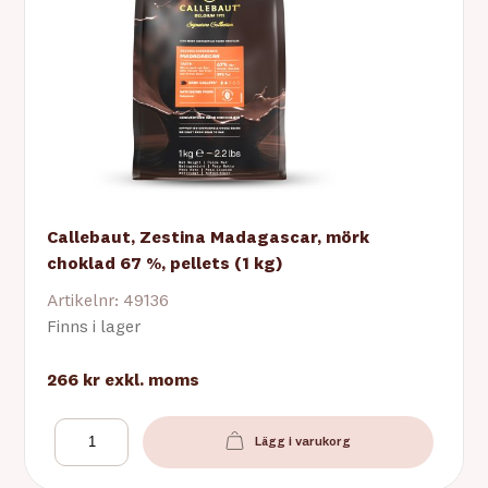
Callebaut, Zestina Madagascar, mörk
choklad 67 %, pellets (1 kg)
Artikelnr: 49136
Finns i lager
266 kr
exkl. moms
Lägg i varukorg