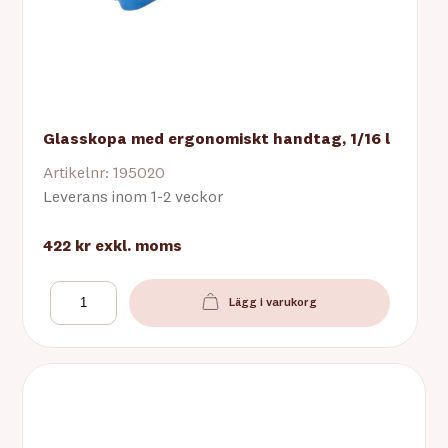
Glasskopa med ergonomiskt handtag, 1/16 l
Artikelnr: 195020
Leverans inom 1-2 veckor
422 kr
exkl. moms
Lägg i varukorg