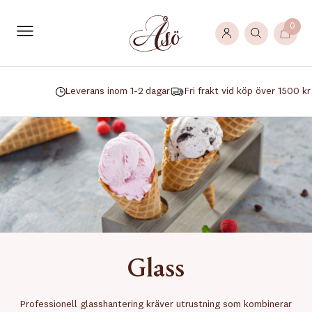
0
Leverans inom 1-2 dagar
Fri frakt vid köp över 1500 kr
Glass
Professionell glasshantering kräver utrustning som kombinerar