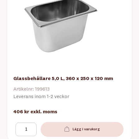
Glassbehållare 5,0 L, 360 x 250 x 120 mm
Artikelnr: 199613
Leverans inom 1-2 veckor
406 kr
exkl. moms
Lägg i varukorg