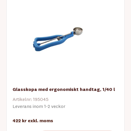
Glasskopa med ergonomiskt handtag, 1/40 l
Artikelnr: 195045
Leverans inom 1-2 veckor
422 kr
exkl. moms