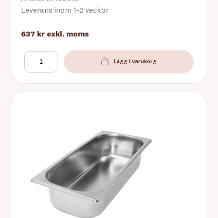
Leverans inom 1-2 veckor
637 kr
exkl. moms
Lägg i varukorg