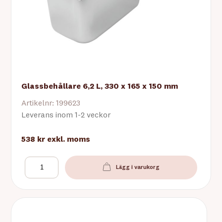
Glassbehållare 6,2 L, 330 x 165 x 150 mm
Artikelnr: 199623
Leverans inom 1-2 veckor
538 kr
exkl. moms
Lägg i varukorg