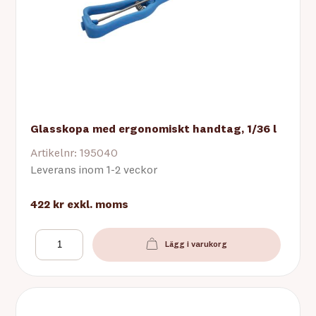
Glasskopa med ergonomiskt handtag, 1/36 l
Artikelnr: 195040
Leverans inom 1-2 veckor
422 kr
exkl. moms
Lägg i varukorg