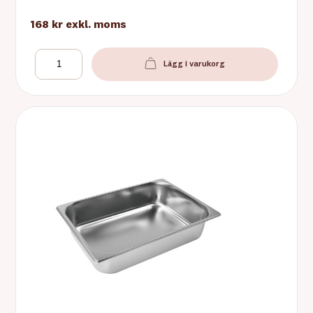
168 kr
exkl. moms
Lägg i varukorg