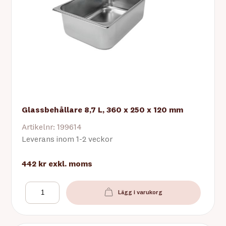
Glassbehållare 8,7 L, 360 x 250 x 120 mm
Artikelnr: 199614
Leverans inom 1-2 veckor
442 kr
exkl. moms
Lägg i varukorg