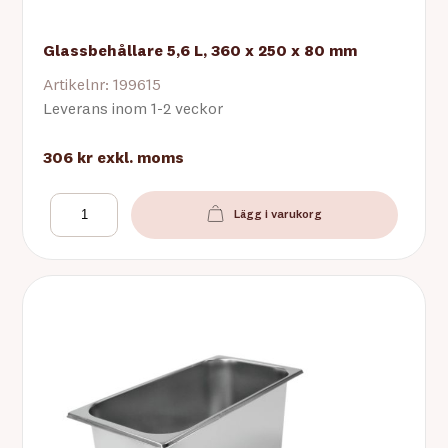
Glassbehållare 5,6 L, 360 x 250 x 80 mm
Artikelnr: 199615
Leverans inom 1-2 veckor
306 kr
exkl. moms
Lägg i varukorg