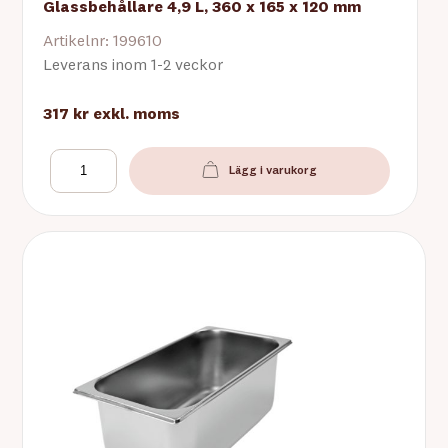
Glassbehållare 4,9 L, 360 x 165 x 120 mm
Artikelnr: 199610
Leverans inom 1-2 veckor
317 kr
exkl. moms
Lägg i varukorg