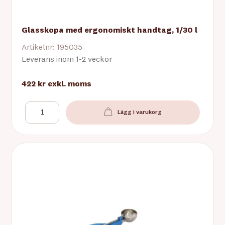
Glasskopa med ergonomiskt handtag, 1/30 l
Artikelnr: 195035
Leverans inom 1-2 veckor
422 kr
exkl. moms
Lägg i varukorg