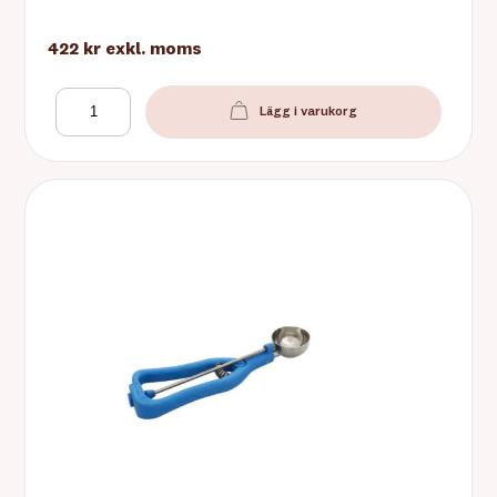
422 kr
exkl. moms
Lägg i varukorg