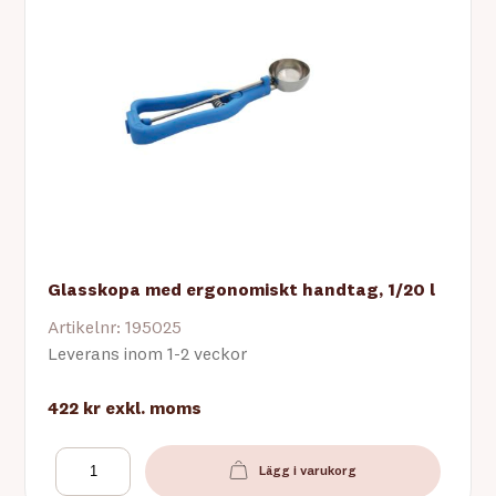
Glasskopa med ergonomiskt handtag, 1/20 l
Artikelnr: 195025
Leverans inom 1-2 veckor
422 kr
exkl. moms
Lägg i varukorg