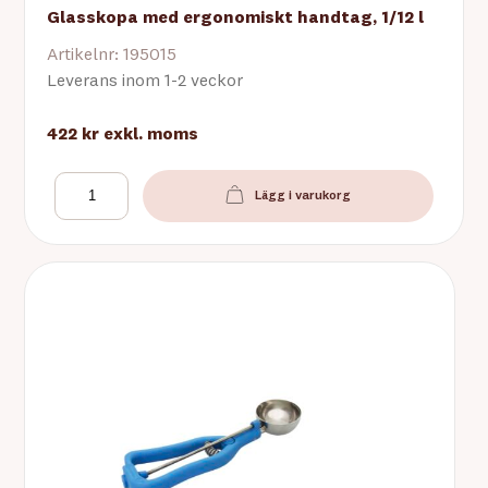
Glasskopa med ergonomiskt handtag, 1/12 l
Artikelnr: 195015
Leverans inom 1-2 veckor
422 kr
exkl. moms
Lägg i varukorg