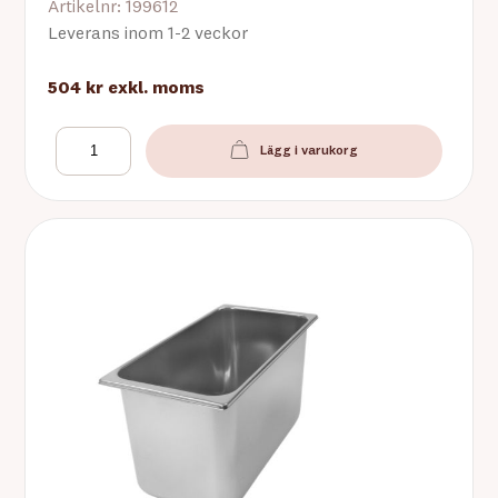
Artikelnr: 199612
Leverans inom 1-2 veckor
504 kr
exkl. moms
Lägg i varukorg