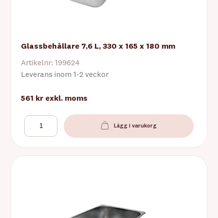
Glassbehållare 7,6 L, 330 x 165 x 180 mm
Artikelnr: 199624
Leverans inom 1-2 veckor
561 kr
exkl. moms
Lägg i varukorg