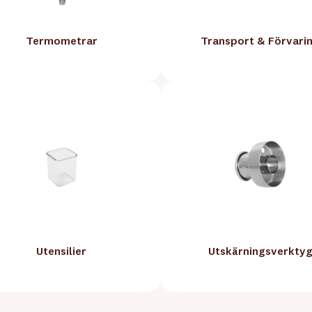
Termometrar
Transport & Förvari
Utensilier
Utskärningsverkty