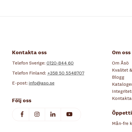
Kontakta oss
Om oss
Telefon Sverige:
0120-844 60
Om Åsö
Kvalitet &
Telefon Finland:
+358 50 5548707
Blogg
E-post:
info@aso.se
Kataloge
Integrite
Kontakta
Följ oss
Öppetti
Mån-fre k