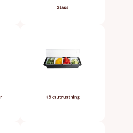
Glass
r
Köksutrustning