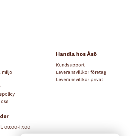
Handla hos Åsö
Kundsupport
 miljö
Leveransvillkor företag
Leveransvillkor privat
r
tspolicy
 oss
der
l. 08:00-17:00