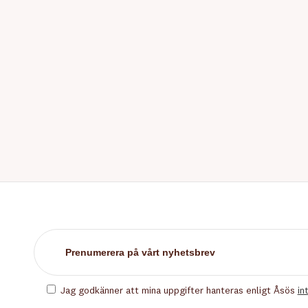
Jag godkänner att mina uppgifter hanteras enligt Åsös
in