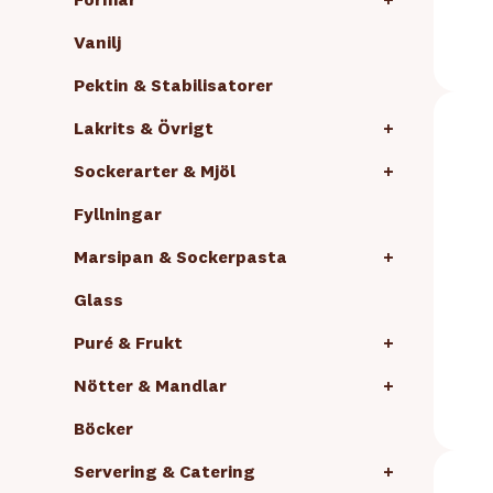
Formar
+
Vanilj
Pektin & Stabilisatorer
Lakrits & Övrigt
+
Sockerarter & Mjöl
+
Fyllningar
Marsipan & Sockerpasta
+
Glass
Puré & Frukt
+
Nötter & Mandlar
+
Böcker
Servering & Catering
+