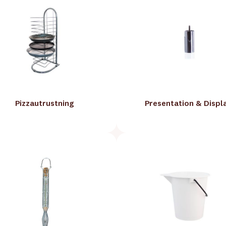
Pizzautrustning
Presentation & Displ