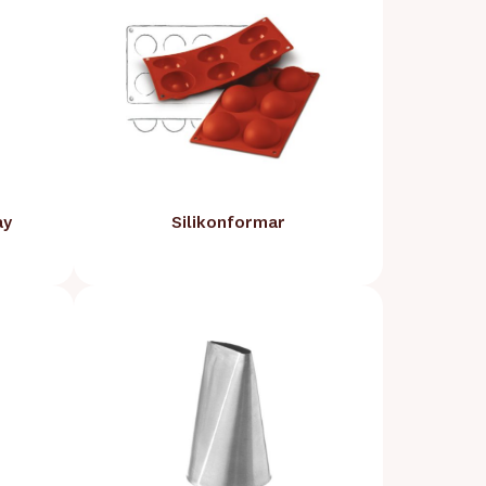
ay
Silikonformar