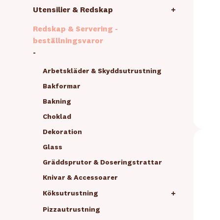
Utensilier & Redskap
+
Redskap & Servering -
beställningsvaror
-
Arbetskläder & Skyddsutrustning
Bakformar
Bakning
Choklad
Dekoration
Glass
Gräddsprutor & Doseringstrattar
Knivar & Accessoarer
+
Köksutrustning
Pizzautrustning