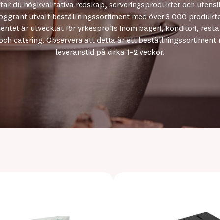
ttar du högkvalitativa redskap, serveringsprodukter och utensilie
oggrant utvalt beställningssortiment med över 3 000 produkte
entet är utvecklat för yrkesproffs inom bageri, konditori, rest
 och catering. Observera att detta är ett beställningssortiment
leveranstid på cirka 1–2 veckor.