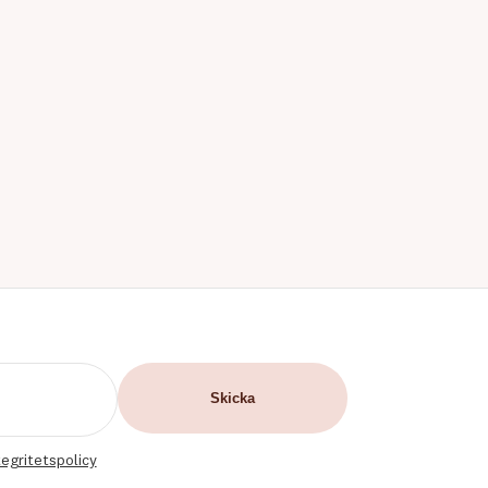
tegritetspolicy