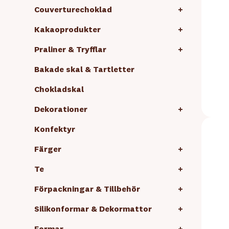
Couverturechoklad
+
Kakaoprodukter
+
Praliner & Tryfflar
+
Bakade skal & Tartletter
Chokladskal
Dekorationer
+
Konfektyr
Färger
+
Te
+
Förpackningar & Tillbehör
+
Silikonformar & Dekormattor
+