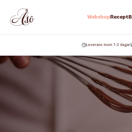
Webshop
Recept
B
Leverans inom 1-2 dagar