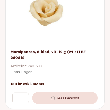
Marsipanros, 6-blad, vit, 12 g (24 st) BF
260812
Artikelnr: 24315-0
Finns i lager
158 kr
exkl. moms
Lägg i varukorg