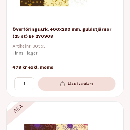
Överföringsark, 400x290 mm, guldstjärnor
(25 st) BF 270908
Artikelnr: 30553
Finns i lager
478 kr
exkl. moms
Lägg i varukorg
REA