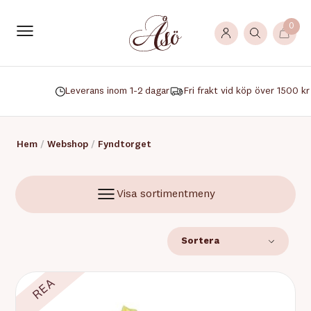
0
Leverans inom 1-2 dagar
Fri frakt vid köp över 1500 kr
Hem
/
Webshop
/
Fyndtorget
Visa sortimentmeny
Sortera
REA