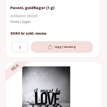
Pavoni, guldflagor (1 g)
Artikelnr: 26029
Finns i lager
3080 kr
exkl. moms
Lägg i varukorg
REA