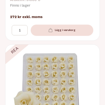
Artikelnr: 31005-0
Finns i lager
272 kr
exkl. moms
Lägg i varukorg
REA