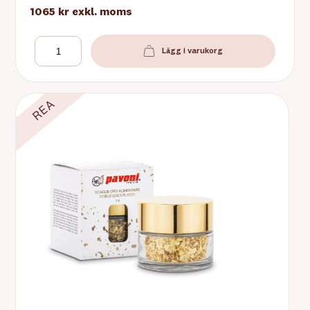
1065 kr
exkl. moms
Lägg i varukorg
REA