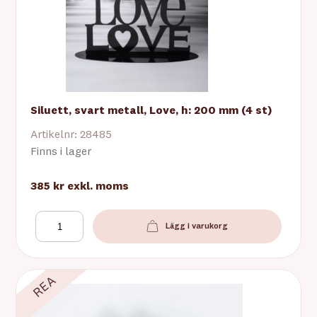
Siluett, svart metall, Love, h: 200 mm (4 st)
Artikelnr: 28485
Finns i lager
385 kr
exkl. moms
Lägg i varukorg
REA