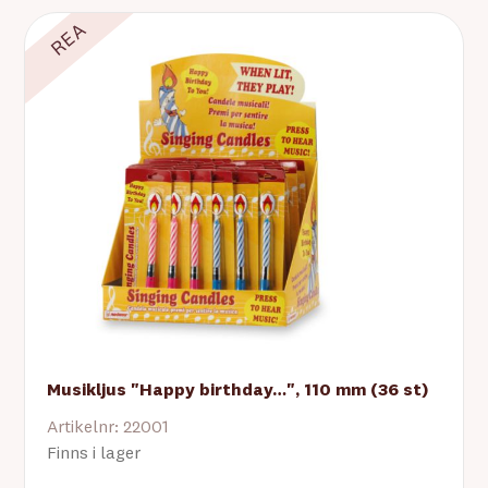
REA
Musikljus "Happy birthday…", 110 mm (36 st)
Artikelnr: 22001
Finns i lager