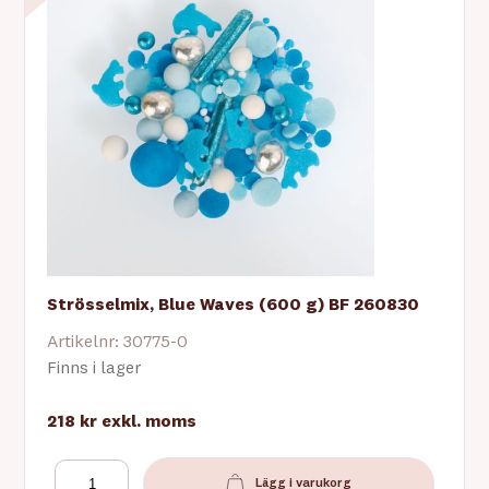
Strösselmix, Blue Waves (600 g) BF 260830
Artikelnr: 30775-0
Finns i lager
218 kr
exkl. moms
Lägg i varukorg