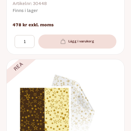
Artikelnr: 30448
Finns i lager
478 kr
exkl. moms
Lägg i varukorg
REA