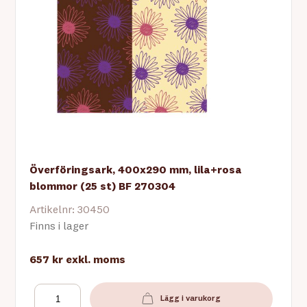
Överföringsark, 400x290 mm, lila+rosa
blommor (25 st) BF 270304
Artikelnr: 30450
Finns i lager
657 kr
exkl. moms
Lägg i varukorg