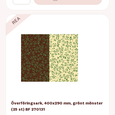
REA
Överföringsark, 400x290 mm, grönt mönster
(25 st) BF 270131