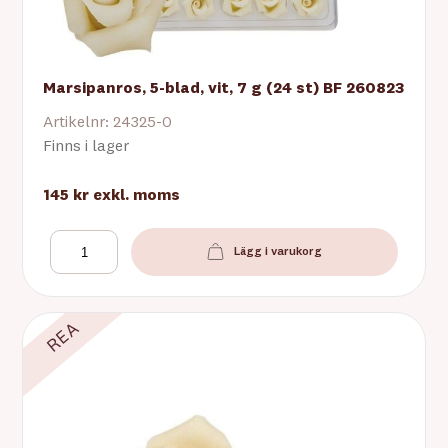
Marsipanros, 5-blad, vit, 7 g (24 st) BF 260823
Artikelnr: 24325-0
Finns i lager
145 kr
exkl. moms
Lägg i varukorg
REA