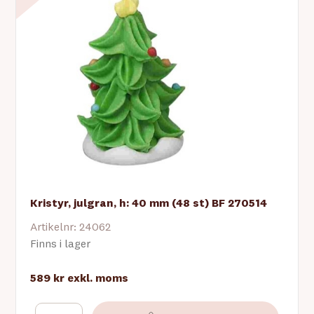
Kristyr, julgran, h: 40 mm (48 st) BF 270514
Artikelnr: 24062
Finns i lager
589 kr
exkl. moms