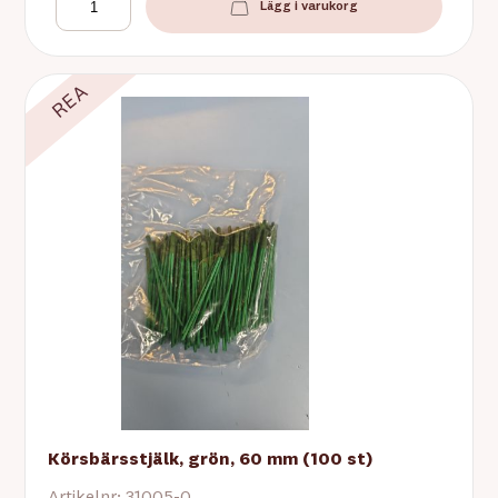
Lägg i varukorg
REA
Körsbärsstjälk, grön, 60 mm (100 st)