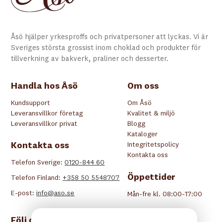
Åsö hjälper yrkesproffs och privatpersoner att lyckas. Vi är
Sveriges största grossist inom choklad och produkter för
tillverkning av bakverk, praliner och desserter.
Handla hos Åsö
Om oss
Kundsupport
Om Åsö
Leveransvillkor företag
Kvalitet & miljö
Leveransvillkor privat
Blogg
Kataloger
Kontakta oss
Integritetspolicy
Kontakta oss
Telefon Sverige:
0120-844 60
Öppettider
Telefon Finland:
+358 50 5548707
E-post:
info@aso.se
Mån-fre kl. 08:00-17:00
Följ oss