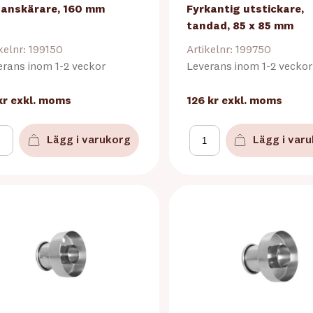
anskärare, 160 mm
Fyrkantig utstickare,
tandad, 85 x 85 mm
kelnr: 199150
Artikelnr: 199750
erans inom 1-2 veckor
Leverans inom 1-2 veckor
kr
exkl. moms
126 kr
exkl. moms
Lägg i varukorg
Lägg i var