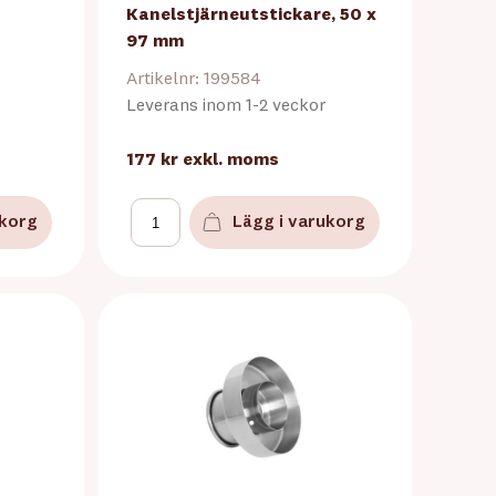
Kanelstjärneutstickare, 50 x
97 mm
Artikelnr: 199584
Leverans inom 1-2 veckor
177 kr
exkl. moms
ukorg
Lägg i varukorg