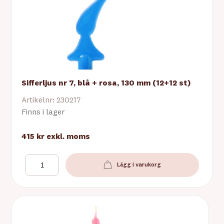
Sifferljus nr 7, blå + rosa, 130 mm (12+12 st)
Artikelnr: 230217
Finns i lager
415 kr
exkl. moms
Lägg i varukorg