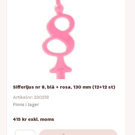
Sifferljus nr 8, blå + rosa, 130 mm (12+12 st)
Artikelnr: 230218
Finns i lager
415 kr
exkl. moms