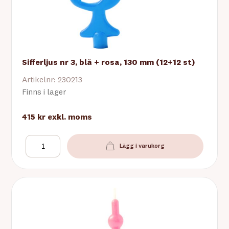
Sifferljus nr 3, blå + rosa, 130 mm (12+12 st)
Artikelnr: 230213
Finns i lager
415 kr
exkl. moms
Lägg i varukorg