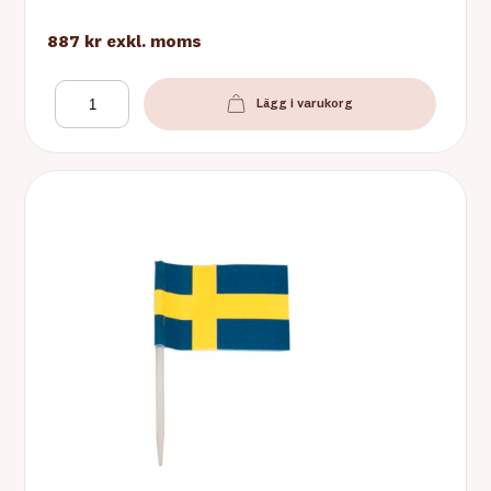
887 kr
exkl. moms
Lägg i varukorg