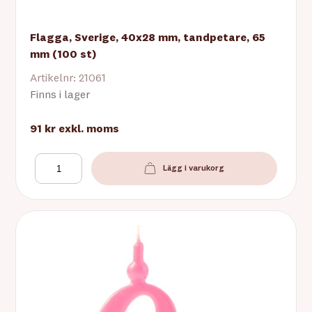
Flagga, Sverige, 40x28 mm, tandpetare, 65
mm (100 st)
Artikelnr: 21061
Finns i lager
91 kr
exkl. moms
Lägg i varukorg