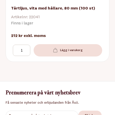
Tårtljus, vita med hållare, 80 mm (100 st)
Artikelnr: 22041
Finns i lager
212 kr
exkl. moms
Lägg i varukorg
Prenumerera på vårt nyhetsbrev
Få senaste nyheter och erbjudanden från Åsö.