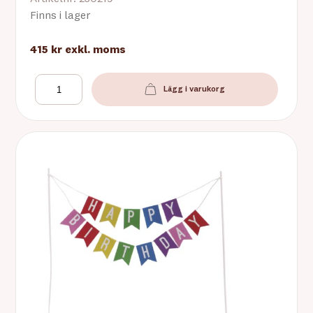
Finns i lager
415 kr
exkl. moms
Lägg i varukorg