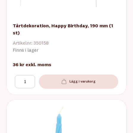
Tårtdekoration, Happy Birthday, 190 mm (1
st)
Artikelnr: 350158
Finns i lager
36 kr
exkl. moms
Lägg i varukorg