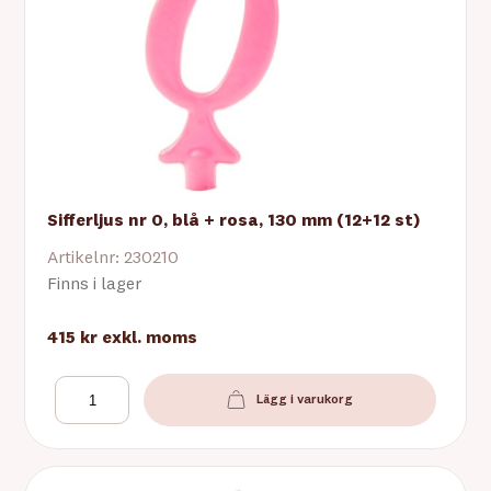
Sifferljus nr 0, blå + rosa, 130 mm (12+12 st)
Artikelnr: 230210
Finns i lager
415 kr
exkl. moms
Lägg i varukorg