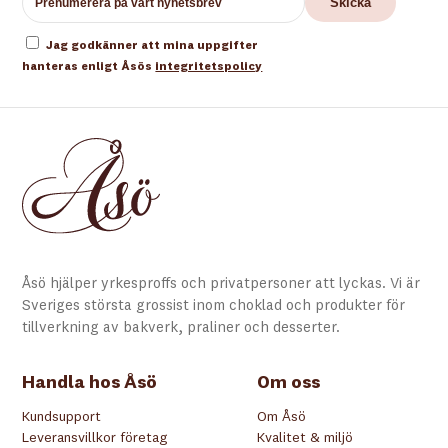
Jag godkänner att mina uppgifter
hanteras enligt Åsös
integritetspolicy
Åsö hjälper yrkesproffs och privatpersoner att lyckas. Vi är
Sveriges största grossist inom choklad och produkter för
tillverkning av bakverk, praliner och desserter.
Handla hos Åsö
Om oss
Kundsupport
Om Åsö
Leveransvillkor företag
Kvalitet & miljö