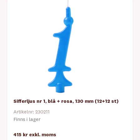
Sifferljus nr 1, blå + rosa, 130 mm (12+12 st)
Artikelnr: 230211
Finns i lager
415 kr
exkl. moms