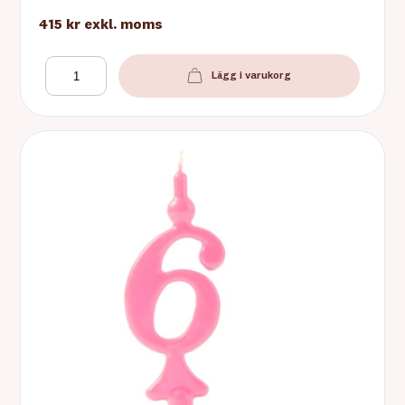
415 kr
exkl. moms
Lägg i varukorg