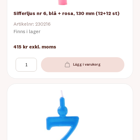
Sifferljus nr 6, blå + rosa, 130 mm (12+12 st)
Artikelnr: 230216
Finns i lager
415 kr
exkl. moms
Lägg i varukorg