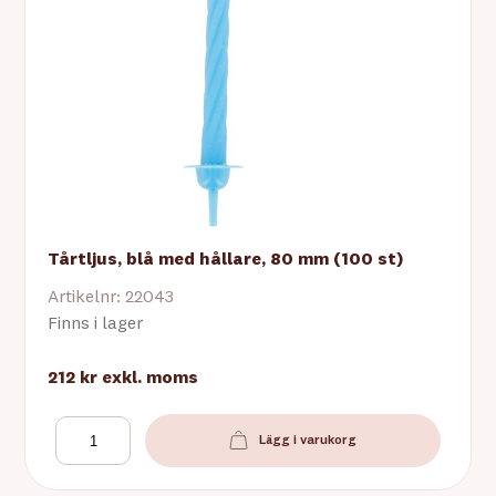
Tårtljus, blå med hållare, 80 mm (100 st)
Artikelnr: 22043
Finns i lager
212 kr
exkl. moms
Lägg i varukorg