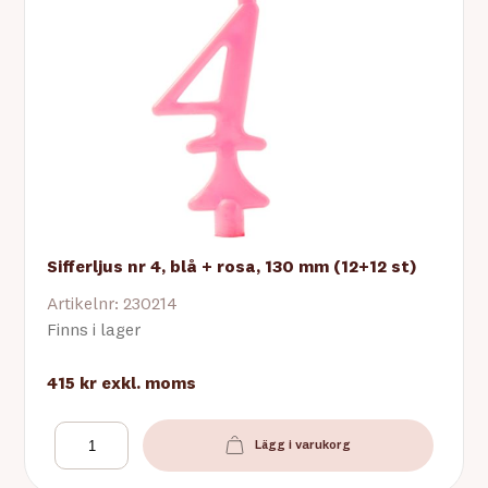
Sifferljus nr 4, blå + rosa, 130 mm (12+12 st)
Artikelnr: 230214
Finns i lager
415 kr
exkl. moms
Lägg i varukorg