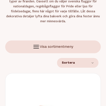
typer av firanden. Oavsett om du väljer svenska flaggor för
nationaldagen, regnbågsflaggor för Pride eller ljus för
födelsedagar, finns här något för varje tillfälle. Låt dessa
dekorativa detaljer lyfta dina bakverk och göra dina fester ännu
mer minnesvärda.
Visa sortimentmeny
Sortera