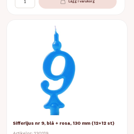
Lägg i varukorg
Sifferljus nr 9, blå + rosa, 130 mm (12+12 st)
Artikelnr: 230219