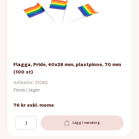
Flagga, Pride, 40x28 mm, plastpinne, 70 mm
(100 st)
Artikelnr: 21062
Finns i lager
76 kr
exkl. moms
Lägg i varukorg