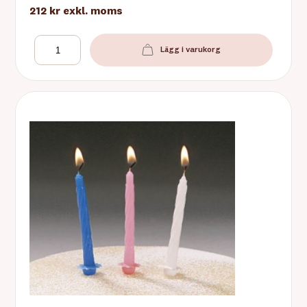
212 kr
exkl. moms
Lägg i varukorg