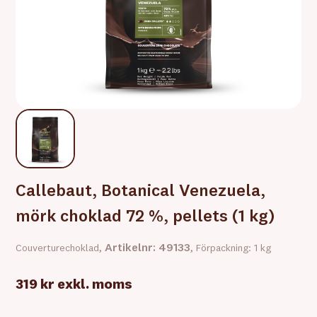
Callebaut, Botanical Venezuela,
mörk choklad 72 %, pellets (1 kg)
Artikelnr: 49133
Couverturechoklad,
, Förpackning: 1 kg
319 kr
exkl. moms