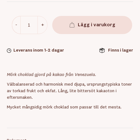
-
+
Lägg i varukorg
Leverans inom 1-2 dagar
Finns i lager
Mörk choklad gjord på kakao från Venezuela.
Välbalanserad och harmonisk med djupa, ursprungstypiska toner
av torkad frukt och ekfat. Lång, lite bittersöt kakaoton i
eftersmaken.
Mycket mångsidig mörk choklad som passar till det mesta.