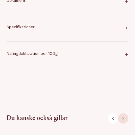
Dokument
+
Specifikationer
+
Näringdeklaration per 100g
+
Du kanske också gillar