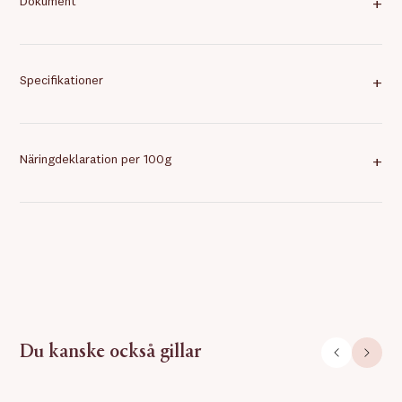
Dokument
+
Specifikationer
+
Näringdeklaration per 100g
+
Du kanske också gillar