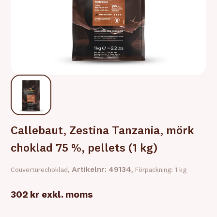
Callebaut, Zestina Tanzania, mörk
choklad 75 %, pellets (1 kg)
Artikelnr: 49134
Couverturechoklad,
, Förpackning: 1 kg
302 kr
exkl. moms