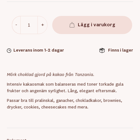
-
+
Lägg i varukorg
Leverans inom 1-2 dagar
Finns i lager
Mörk choklad gjord på kakao från Tanzania.
Intensiv kakaosmak som balanseras med toner torkade gula
frukter och angenäm syrlighet. Lång, elegant eftersmak.
Passar bra till pralinskal, ganacher, chokladkakor, brownies,
drycker, cookies, cheesecakes med mera.