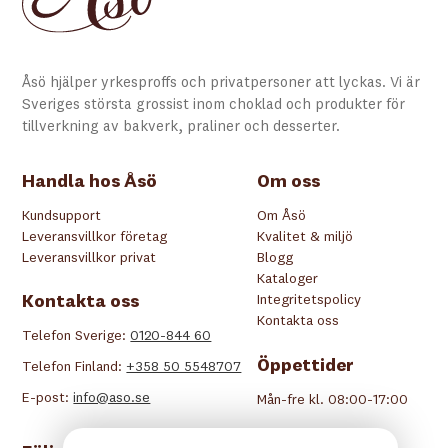
Åsö hjälper yrkesproffs och privatpersoner att lyckas. Vi är
Sveriges största grossist inom choklad och produkter för
tillverkning av bakverk, praliner och desserter.
Handla hos Åsö
Om oss
Kundsupport
Om Åsö
Leveransvillkor företag
Kvalitet & miljö
Leveransvillkor privat
Blogg
Kataloger
Kontakta oss
Integritetspolicy
Kontakta oss
Telefon Sverige:
0120-844 60
Öppettider
Telefon Finland:
+358 50 5548707
E-post:
info@aso.se
Mån-fre kl. 08:00-17:00