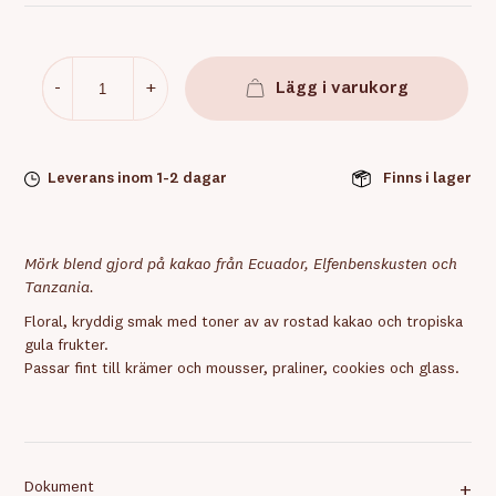
-
+
Lägg i varukorg
Leverans inom 1-2 dagar
Finns i lager
Mörk blend gjord på kakao från Ecuador, Elfenbenskusten och
Tanzania.
Floral, kryddig smak med toner av av rostad kakao och tropiska
gula frukter.
Passar fint till krämer och mousser, praliner, cookies och glass.
Dokument
+