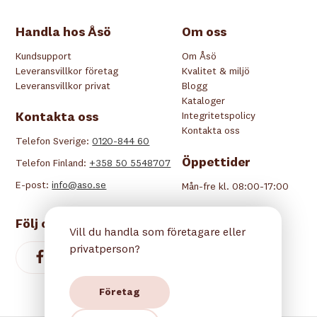
Handla hos Åsö
Om oss
Kundsupport
Om Åsö
Leveransvillkor företag
Kvalitet & miljö
Leveransvillkor privat
Blogg
Kataloger
Kontakta oss
Integritetspolicy
Kontakta oss
Telefon Sverige:
0120-844 60
Öppettider
Telefon Finland:
+358 50 5548707
E-post:
info@aso.se
Mån-fre kl. 08:00-17:00
Följ oss
Vill du handla som företagare eller
privatperson?
Företag