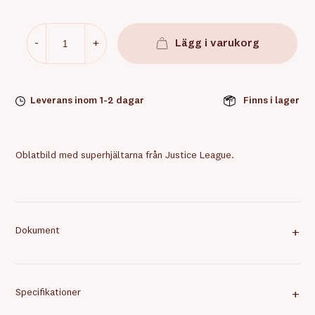
-
+
Lägg i varukorg
Leverans inom 1-2 dagar
Finns i lager
Oblatbild med superhjältarna från Justice League.
Dokument
+
Specifikationer
+