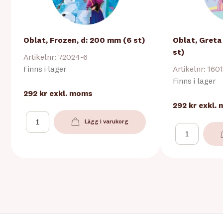
Oblat, Frozen, d: 200 mm (6 st)
Oblat, Greta
st)
Artikelnr: 72024-6
Finns i lager
Artikelnr: 160
Finns i lager
292 kr
exkl. moms
292 kr
exkl.
Lägg i varukorg