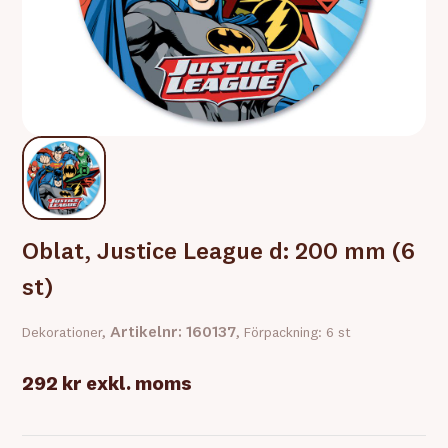
Oblat, Justice League d: 200 mm (6
st)
Artikelnr: 160137
Dekorationer,
, Förpackning: 6 st
292 kr
exkl. moms