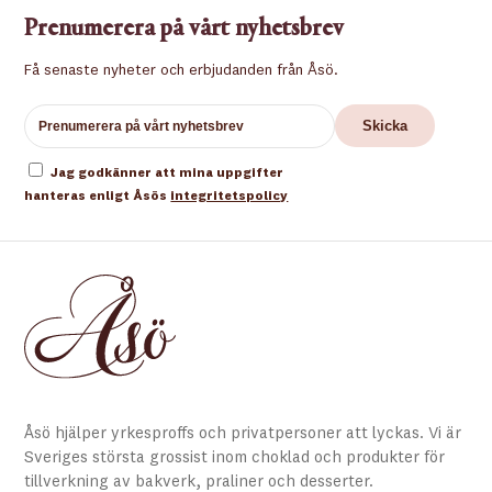
Prenumerera på vårt nyhetsbrev
Få senaste nyheter och erbjudanden från Åsö.
Jag godkänner att mina uppgifter
hanteras enligt Åsös
integritetspolicy
Åsö hjälper yrkesproffs och privatpersoner att lyckas. Vi är
Sveriges största grossist inom choklad och produkter för
tillverkning av bakverk, praliner och desserter.