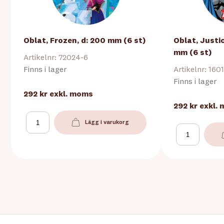
Oblat, Frozen, d: 200 mm (6 st)
Oblat, Justi
mm (6 st)
Artikelnr: 72024-6
Finns i lager
Artikelnr: 160
Finns i lager
292 kr
exkl. moms
292 kr
exkl.
Lägg i varukorg