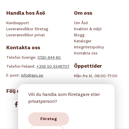
Handla hos Åsö
Om oss
Kundsupport
Om Åsö
Leveransvillkor företag
Kvalitet & miljö
Leveransvillkor privat
Blogg
Kataloger
Kontakta oss
Integritetspolicy
Kontakta oss
Telefon Sverige:
0120-844 60
Öppettider
Telefon Finland:
+358 50 5548707
E-post:
info@aso.se
Mån-fre kl. 08:00-17:00
Följ oss
Vill du handla som företagare eller
privatperson?
Företag