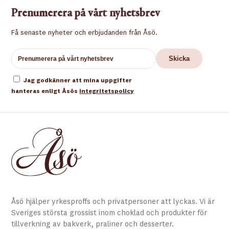
Prenumerera på vårt nyhetsbrev
Få senaste nyheter och erbjudanden från Åsö.
Jag godkänner att mina uppgifter
hanteras enligt Åsös
integritetspolicy
Åsö hjälper yrkesproffs och privatpersoner att lyckas. Vi är
Sveriges största grossist inom choklad och produkter för
tillverkning av bakverk, praliner och desserter.