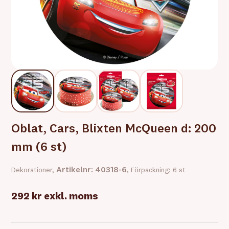
Oblat, Cars, Blixten McQueen d: 200
mm (6 st)
Artikelnr: 40318-6
Dekorationer,
, Förpackning: 6 st
292 kr
exkl. moms