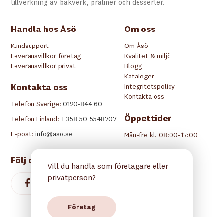
tillverkning av bakverk, praliner och desserter.
Handla hos Åsö
Om oss
Kundsupport
Om Åsö
Leveransvillkor företag
Kvalitet & miljö
Leveransvillkor privat
Blogg
Kataloger
Kontakta oss
Integritetspolicy
Kontakta oss
Telefon Sverige:
0120-844 60
Öppettider
Telefon Finland:
+358 50 5548707
E-post:
info@aso.se
Mån-fre kl. 08:00-17:00
Följ oss
Vill du handla som företagare eller
privatperson?
Företag