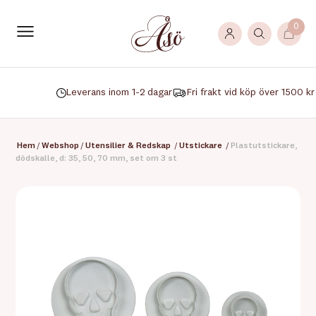
0
Leverans inom 1-2 dagar
Fri frakt vid köp över 1500 kr
Hem
/
Webshop
/
Utensilier & Redskap
/
Utstickare
/
Plastutstickare,
dödskalle, d: 35, 50, 70 mm, set om 3 st