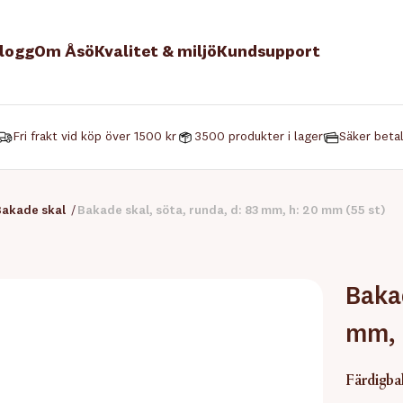
logg
Om Åsö
Kvalitet & miljö
Kundsupport
Fri frakt vid köp över 1500 kr
3500 produkter i lager
Säker beta
Bakade skal
/
Bakade skal, söta, runda, d: 83 mm, h: 20 mm (55 st)
Bakad
mm, 
Färdigbak