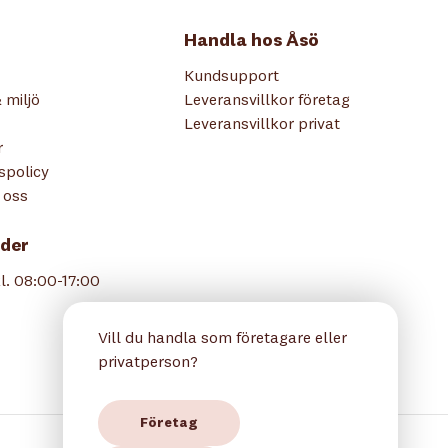
Handla hos Åsö
Kundsupport
 miljö
Leveransvillkor företag
Leveransvillkor privat
r
tspolicy
 oss
der
l. 08:00-17:00
Vill du handla som företagare eller
privatperson?
Företag