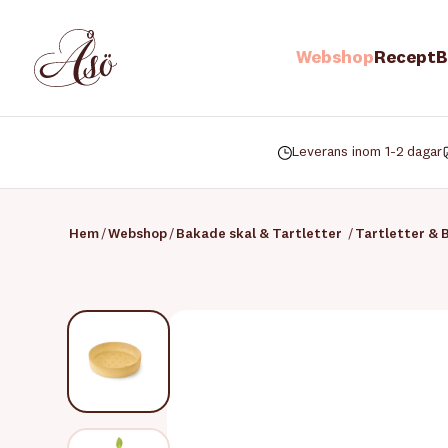
Webshop
Recept
B
Leverans inom 1-2 dagar
Hem
/
Webshop
/
Bakade skal & Tartletter
/
Tartletter & 