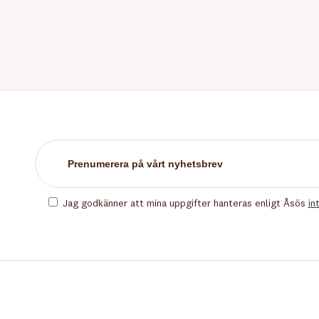
Jag godkänner att mina uppgifter hanteras enligt Åsös
in