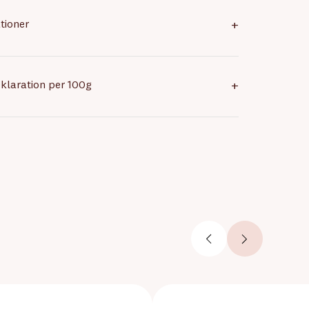
tioner
+
klaration per 100g
+