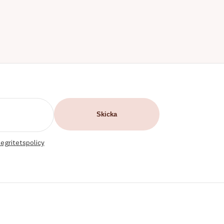
tegritetspolicy