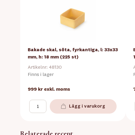
Bakade skal, söta, fyrkantiga, l: 33x33
mm, h: 18 mm (225 st)
Artikelnr: 48130
Finns i lager
999 kr
exkl. moms
Lägg i varukorg
Relaterade recept