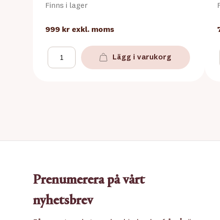
Finns i lager
999 kr
exkl. moms
Lägg i varukorg
Prenumerera på vårt
nyhetsbrev