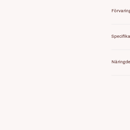
Förvarin
Specifika
Näringde