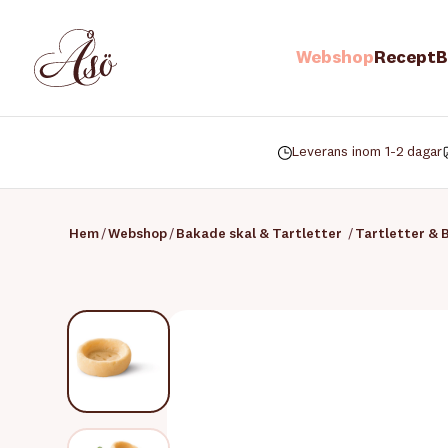
Webshop
Recept
B
Leverans inom 1-2 dagar
Hem
/
Webshop
/
Bakade skal & Tartletter
/
Tartletter & 