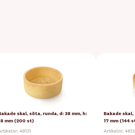
Bakade skal, söta, runda, d: 38 mm, h:
Bakade skal, 
18 mm (200 st)
17 mm (144 s
Artikelnr: 48131
Artikelnr: 481