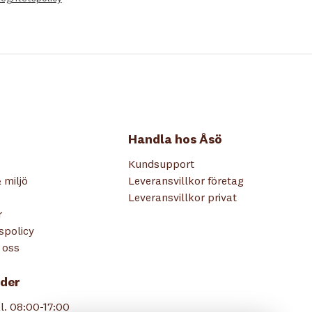
Handla hos Åsö
Kundsupport
 miljö
Leveransvillkor företag
Leveransvillkor privat
r
tspolicy
 oss
der
l. 08:00-17:00