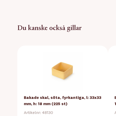
Du kanske också gillar
Bakade skal, söta, fyrkantiga, l: 33x33
mm, h: 18 mm (225 st)
Artikelnr: 48130