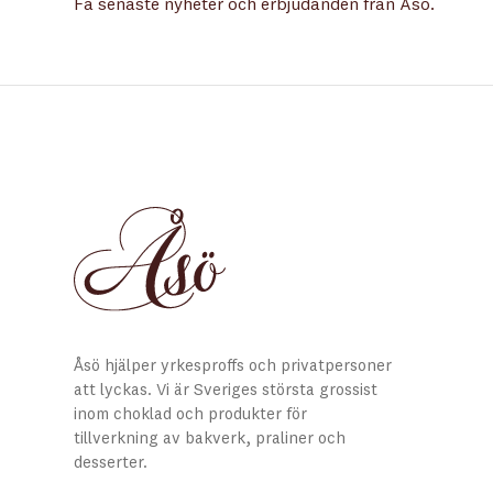
Få senaste nyheter och erbjudanden från Åsö.
Åsö hjälper yrkesproffs och privatpersoner
att lyckas. Vi är Sveriges största grossist
inom choklad och produkter för
tillverkning av bakverk, praliner och
desserter.