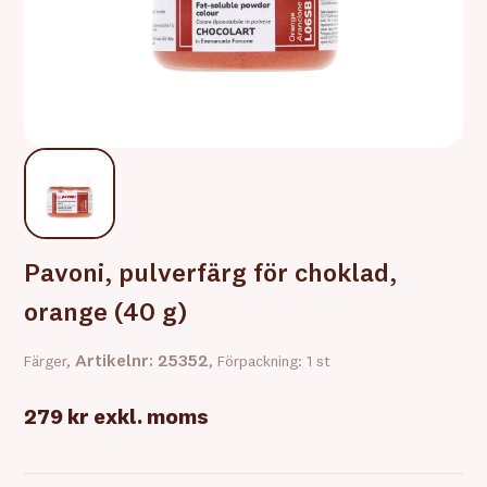
Pavoni, pulverfärg för choklad,
orange (40 g)
Artikelnr: 25352
Färger,
, Förpackning: 1 st
279 kr
exkl. moms