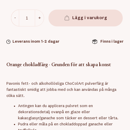
-
+
Lägg i varukorg
Leverans inom 1-2 dagar
Finns i lager
Orange chokladfärg - Grunden för att skapa konst
Pavonis fett- och alkohollösliga ChoColArt pulverfärg är
fantastiskt smidig att jobba med och kan användas på många
olika sätt.
Antingen kan du applicera pulvret som en
dekorationsdetalj ovanpå en glaze eller
kakaoglasyr/ganache som täcker en dessert eller tårta.
Pudra eller måla på en chokladdoppad ganache eller