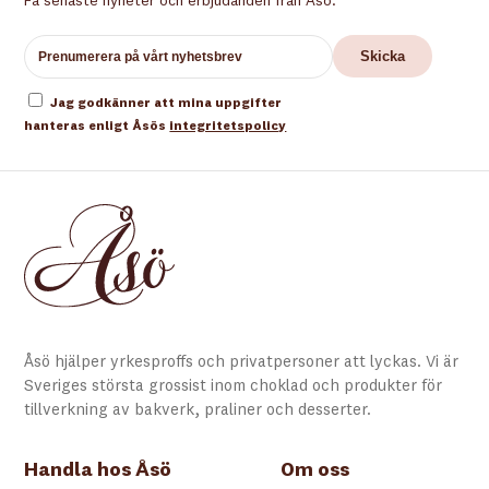
Få senaste nyheter och erbjudanden från Åsö.
Jag godkänner att mina uppgifter
hanteras enligt Åsös
integritetspolicy
Åsö hjälper yrkesproffs och privatpersoner att lyckas. Vi är
Sveriges största grossist inom choklad och produkter för
tillverkning av bakverk, praliner och desserter.
Handla hos Åsö
Om oss