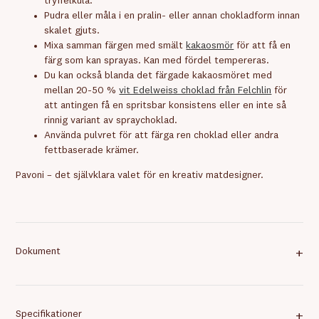
tryffelkula.
Pudra eller måla i en pralin- eller annan chokladform innan
skalet gjuts.
Mixa samman färgen med smält
kakaosmör
för att få en
färg som kan sprayas. Kan med fördel tempereras.
Du kan också blanda det färgade kakaosmöret med
mellan 20-50 %
vit Edelweiss choklad från Felchlin
för
att antingen få en spritsbar konsistens eller en inte så
rinnig variant av spraychoklad.
Använda pulvret för att färga ren choklad eller andra
fettbaserade krämer.
Pavoni – det självklara valet för en kreativ matdesigner.
Dokument
+
Specifikationer
+