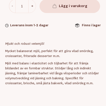
-
+
Lägg i varukorg
Leverans inom 1-2 dagar
Finns i lager
Mjukt och robust vetemjöl
Mycket balanserat mjöl, perfekt för att göra vilad smördeg,
croissanter, friterade desserter m.m.
Mjöl med balans i elasticitet och töjbarhet för att främja
bildandet av en formbar struktur. Stödjer lång och indirekt
jäsning, främjar laminerbarhet vid långa viloperioder och stödjer
volymutveckling vid jäsning och bakning. Specifikt för
croissanter, brioche, små jästa bakverk, vilad smördeg m.m.