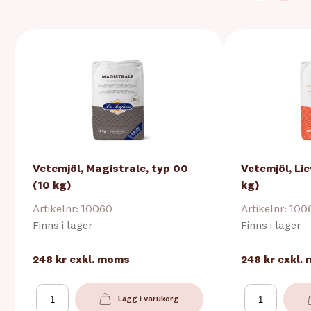
Vetemjöl, Magistrale, typ 00
Vetemjöl, Lie
(10 kg)
kg)
Artikelnr: 10060
Artikelnr: 100
Finns i lager
Finns i lager
248 kr
exkl. moms
248 kr
exkl.
Lägg i varukorg