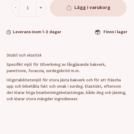
-
+
Lägg i varukorg
Leverans inom 1-2 dagar
Finns i lager
Stabil och elastisk
Specifikt mjöl för tillverkning av långjäsande bakverk,
panettone, focaccia, surdegsbröd m.m.
Högstabilitetsmjöl för stora jästa bakverk och för att fräscha
upp och bibehålla fukt och smak i surdeg. Elastiskt, eftersom
det klarar höga bearbetningsbelastningar, både deg och jäsning,
och klarar stora mängder ingredienser.