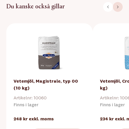
Du kanske också gillar
Vetemjöl, Magistrale, typ 00
Vetemjöl, Cr
(10 kg)
kg)
Artikelnr: 10060
Artikelnr: 100
Finns i lager
Finns i lager
248 kr
exkl. moms
234 kr
exkl.