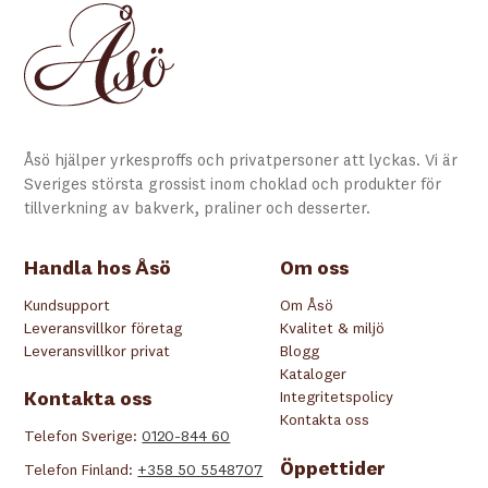
Åsö hjälper yrkesproffs och privatpersoner att lyckas. Vi är
Sveriges största grossist inom choklad och produkter för
tillverkning av bakverk, praliner och desserter.
Handla hos Åsö
Om oss
Kundsupport
Om Åsö
Leveransvillkor företag
Kvalitet & miljö
Leveransvillkor privat
Blogg
Kataloger
Kontakta oss
Integritetspolicy
Kontakta oss
Telefon Sverige:
0120-844 60
Öppettider
Telefon Finland:
+358 50 5548707