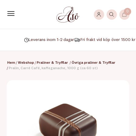
0
Leverans inom 1-2 dagar
Fri frakt vid köp över 1500 kr
Hem
/
Webshop
/
Praliner & Tryfflar
/
Övriga praliner & Tryfflar
/
Pralin, Carré Café, kaffeganache, 1000 g (ca 60 st)