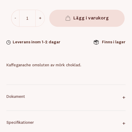
-
+
Lägg i varukorg
Leverans inom 1-2 dagar
Finns i lager
Kaffeganache omsluten av mörk choklad.
Dokument
+
Specifikationer
+