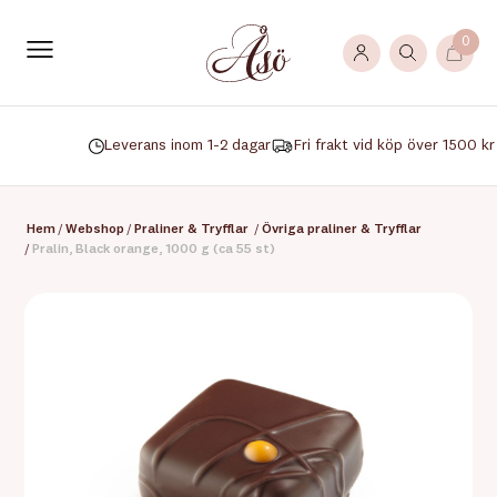
0
Leverans inom 1-2 dagar
Fri frakt vid köp över 1500 kr
Hem
/
Webshop
/
Praliner & Tryfflar
/
Övriga praliner & Tryfflar
/
Pralin, Black orange, 1000 g (ca 55 st)