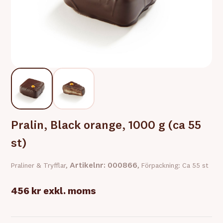
Pralin, Black orange, 1000 g (ca 55
st)
Artikelnr: 000866
Praliner & Tryfflar,
, Förpackning: Ca 55 st
456 kr
exkl. moms