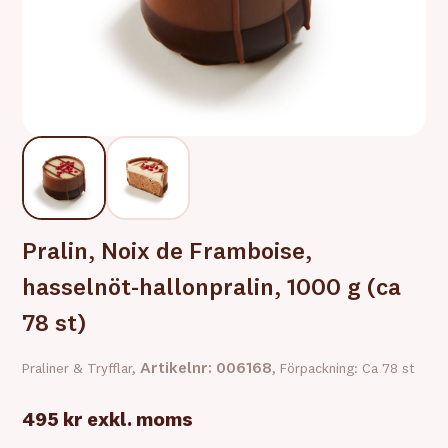
Pralin, Noix de Framboise,
hasselnöt-hallonpralin, 1000 g (ca
78 st)
Artikelnr: 006168
Praliner & Tryfflar,
, Förpackning: Ca 78 st
495 kr
exkl. moms