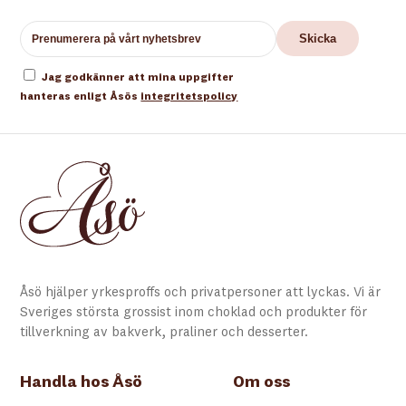
Jag godkänner att mina uppgifter
hanteras enligt Åsös
integritetspolicy
Åsö hjälper yrkesproffs och privatpersoner att lyckas. Vi är
Sveriges största grossist inom choklad och produkter för
tillverkning av bakverk, praliner och desserter.
Handla hos Åsö
Om oss