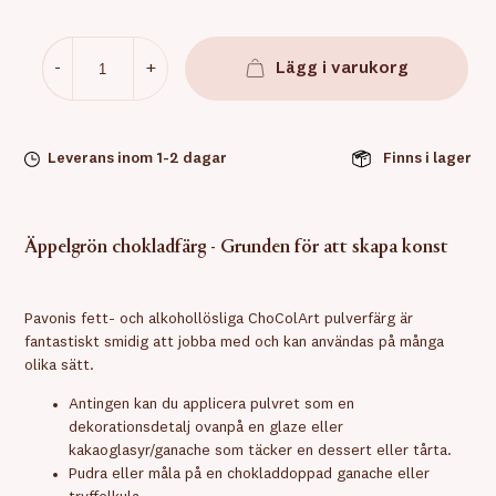
-
+
Lägg i varukorg
Leverans inom 1-2 dagar
Finns i lager
Äppelgrön chokladfärg - Grunden för att skapa konst
Pavonis fett- och alkohollösliga ChoColArt pulverfärg är
fantastiskt smidig att jobba med och kan användas på många
olika sätt.
Antingen kan du applicera pulvret som en
dekorationsdetalj ovanpå en glaze eller
kakaoglasyr/ganache som täcker en dessert eller tårta.
Pudra eller måla på en chokladdoppad ganache eller