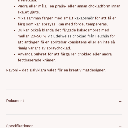
tryffelkula.
Pudra eller måla i en pralin- eller annan chokladform innan
skalet gjuts.
Mixa samman färgen med smält
kakaosmör
för att få en
färg som kan sprayas. Kan med fördel tempereras.
Du kan också blanda det färgade kakaosmöret med
mellan 20-50 %
vit Edelweiss choklad från Felchlin
för
att antingen få en spritsbar konsistens eller en inte så
rinnig variant av spraychoklad.
Använda pulvret för att färga ren choklad eller andra
fettbaserade krämer.
Pavoni – det självklara valet för en kreativ matdesigner.
Dokument
+
Specifikationer
+