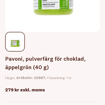
Pavoni, pulverfärg för choklad,
äppelgrön (40 g)
Artikelnr: 25887
Färger,
, Förpackning: 1 st
279 kr
exkl. moms