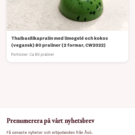
Thaibasilikapralin med limegelé och kokos
(vegansk) 80 praliner (2 formar, CW2022)
Portioner: Ca 80 praliner
Prenumerera på vårt nyhetsbrev
Få senaste nyheter och erbjudanden från Åsö.