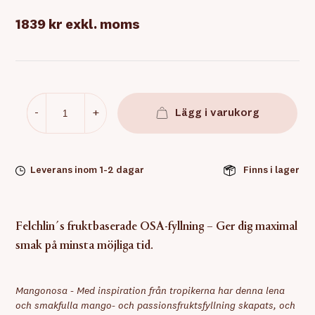
1839 kr
exkl. moms
-
+
Lägg i varukorg
Leverans inom 1-2 dagar
Finns i lager
Felchlin´s fruktbaserade OSA-fyllning – Ger dig maximal
smak på minsta möjliga tid.
Mangonosa - Med inspiration från tropikerna har denna lena
och smakfulla mango- och passionsfruktsfyllning skapats, och