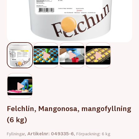
Felchlin, Mangonosa, mangofyllning
(6 kg)
Artikelnr: 049335-6
Fyllningar,
, Förpackning: 6 kg