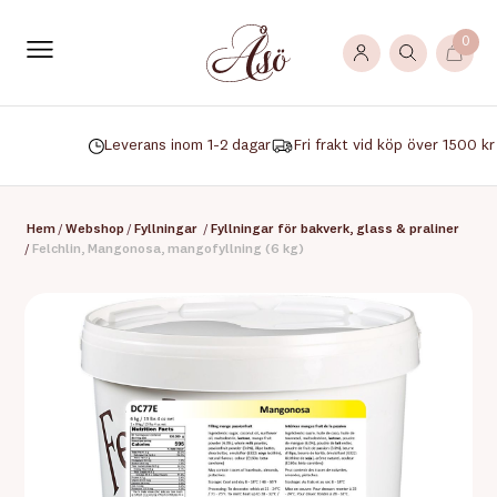
0
Leverans inom 1-2 dagar
Fri frakt vid köp över 1500 kr
Hem
/
Webshop
/
Fyllningar
/
Fyllningar för bakverk, glass & praliner
/
Felchlin, Mangonosa, mangofyllning (6 kg)