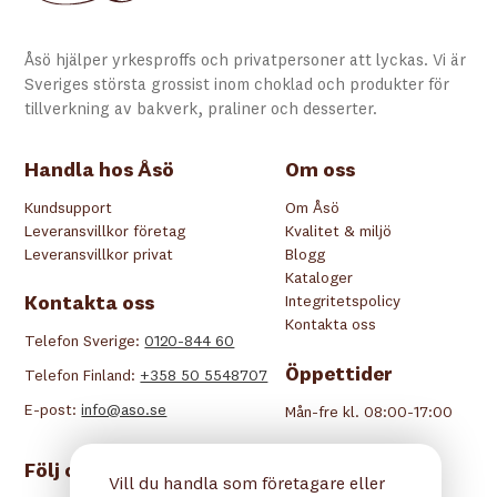
Åsö hjälper yrkesproffs och privatpersoner att lyckas. Vi är
Sveriges största grossist inom choklad och produkter för
tillverkning av bakverk, praliner och desserter.
Handla hos Åsö
Om oss
Kundsupport
Om Åsö
Leveransvillkor företag
Kvalitet & miljö
Leveransvillkor privat
Blogg
Kataloger
Kontakta oss
Integritetspolicy
Kontakta oss
Telefon Sverige:
0120-844 60
Öppettider
Telefon Finland:
+358 50 5548707
E-post:
info@aso.se
Mån-fre kl. 08:00-17:00
Följ oss
Vill du handla som företagare eller