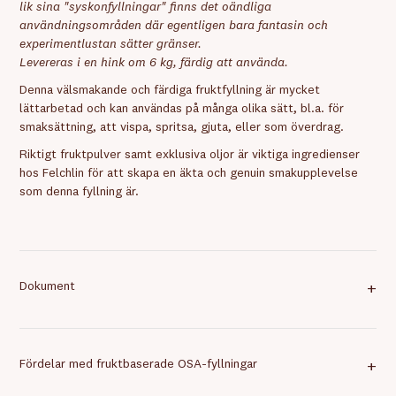
lik sina "syskonfyllningar" finns det oändliga
användningsområden där egentligen bara fantasin och
experimentlustan sätter gränser.
Levereras
i en hink om 6 kg,
färdig att använda.
Denna välsmakande och färdiga fruktfyllning är mycket
lättarbetad och kan användas på många olika sätt, bl.a. för
smaksättning, att vispa, spritsa, gjuta, eller som överdrag.
Riktigt fruktpulver samt exklusiva oljor är viktiga ingredienser
hos Felchlin för att skapa en äkta och genuin smakupplevelse
som denna fyllning är.
Dokument
+
Fördelar med fruktbaserade OSA-fyllningar
+