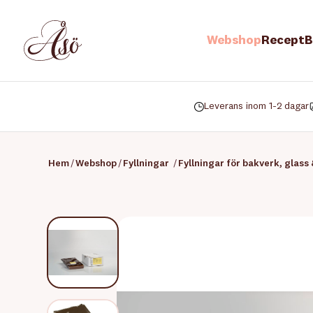
Webshop
Recept
B
Leverans inom 1-2 dagar
Hem
/
Webshop
/
Fyllningar
/
Fyllningar för bakverk, glass 