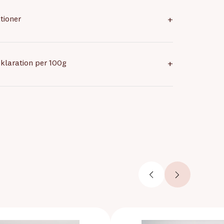
tioner
+
klaration per 100g
+