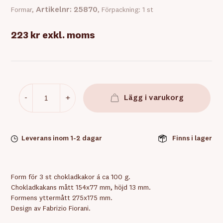
Artikelnr: 25870
Formar,
, Förpackning: 1 st
223 kr
exkl. moms
-
+
Lägg i varukorg
Leverans inom 1-2 dagar
Finns i lager
Form för 3 st chokladkakor á ca 100 g.
Chokladkakans mått 154x77 mm, höjd 13 mm.
Formens yttermått 275x175 mm.
Design av Fabrizio Fiorani.