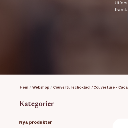
Utfors
framta
Hem
/
Webshop
/
Couverturechoklad
/
Couverture - Caca
Kategorier
Nya produkter