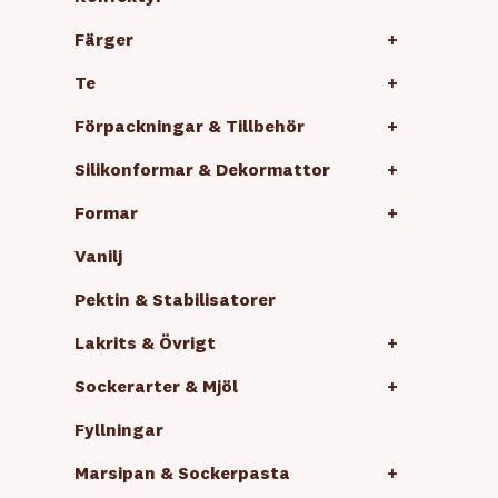
Färger
+
Te
+
Förpackningar & Tillbehör
+
Silikonformar & Dekormattor
+
Formar
+
Vanilj
Pektin & Stabilisatorer
Lakrits & Övrigt
+
Sockerarter & Mjöl
+
Fyllningar
Marsipan & Sockerpasta
+