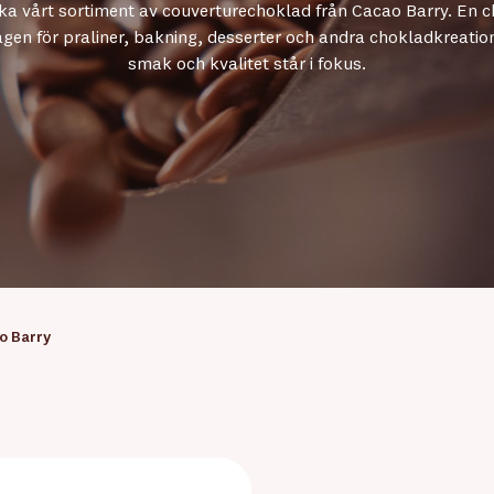
ka vårt sortiment av couverturechoklad från Cacao Barry. En 
gen för praliner, bakning, desserter och andra chokladkreatio
smak och kvalitet står i fokus.
o Barry