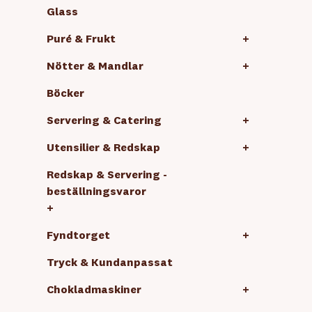
Glass
Puré & Frukt
+
Nötter & Mandlar
+
Böcker
Servering & Catering
+
Utensilier & Redskap
+
Redskap & Servering -
beställningsvaror
+
Fyndtorget
+
Tryck & Kundanpassat
Chokladmaskiner
+