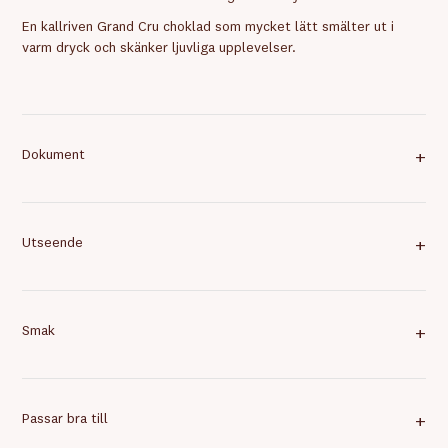
En kallriven Grand Cru choklad som mycket lätt smälter ut i
varm dryck och skänker ljuvliga upplevelser.
Dokument
+
Utseende
+
Smak
+
Passar bra till
+