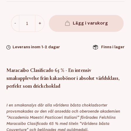
-
+
Lägg i varukorg
Leverans inom 1-2 dagar
Finns i lager
Maracaibo Clasificado 65 % - En intensiv
smakupplevelse från kakaobönor i absolut världsklass,
perfekt som drickchoklad
I en smakanalys där alla världens bästa chokladsorter
provsmakades av den väl ansedda och oberoende akademien
”Accademia Maestri Pasticceri Italiani” förärades Felchlins
Maracaibo Clasificado 65 % med titeln "Världens bästa
Couverture" och belönades med guldmedalj.