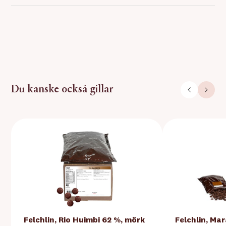
Du kanske också gillar
Felchlin, Rio Huimbi 62 %, mörk
Felchlin, Ma