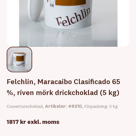
Felchlin, Maracaibo Clasificado 65
%, riven mörk drickchoklad (5 kg)
Artikelnr: 49310
Couverturechoklad,
, Förpackning: 5 kg
1817 kr
exkl. moms