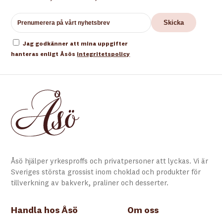
Jag godkänner att mina uppgifter
hanteras enligt Åsös
integritetspolicy
Åsö hjälper yrkesproffs och privatpersoner att lyckas. Vi är
Sveriges största grossist inom choklad och produkter för
tillverkning av bakverk, praliner och desserter.
Handla hos Åsö
Om oss